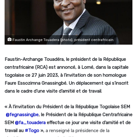
Faustin Archange Touadera (photo), président centrafricain
Faustin-Archange Touadéra, le président de la République
centrafricaine
(RCA) est annoncé, à Lomé,
dans la capitale
togolaise ce 27 juin
2023, à l’invitation de son homologue
Faure Essozimna Gnassingbé
.
Un déplacement qui s’inscrit
dans le cadre d’une vi
site d’amitié et de travail
.
« À l’invitation du Président de la République Togolaise SEM
@fegnassingbe
, le Président de la République Centrafricaine
SEM
@fa_touadera
effectue ce jour une visite d’amitié et de
travail au
#Togo
»,
a renseigné la présidence de la