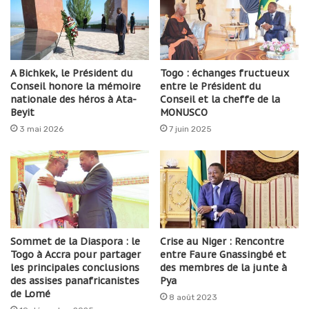
A Bichkek, le Président du
Togo : échanges fructueux
Conseil honore la mémoire
entre le Président du
nationale des héros à Ata-
Conseil et la cheffe de la
Beyit
MONUSCO
3 mai 2026
7 juin 2025
Sommet de la Diaspora : le
Crise au Niger : Rencontre
Togo à Accra pour partager
entre Faure Gnassingbé et
les principales conclusions
des membres de la junte à
des assises panafricanistes
Pya
de Lomé
8 août 2023