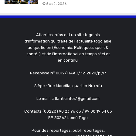
6 août 2026
Atlantics infos est un site togolais
d'information qui traite de l actualité togolaise
au quotidien (Économie, Politique,s sport &
santé..) et de l'international en temps réel et
en continu.
Récépissé N° 0012/ HAAC/ 12-2020/pl/P
Siège : Rue Mandila, quartier Nukafu
Le mail : atlanticinfos1@gmail.com
Contacts (00228) 90 23 96 63 / 99 08 19 54 03
BP 30362 Lomé Togo
Pour des reportages, publi reportages,