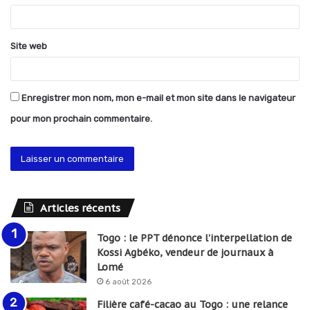
e
*
Site web
Enregistrer mon nom, mon e-mail et mon site dans le navigateur
pour mon prochain commentaire.
Articles récents
Togo : le PPT dénonce l’interpellation de
Kossi Agbéko, vendeur de journaux à
Lomé
6 août 2026
Filière café-cacao au Togo : une relance