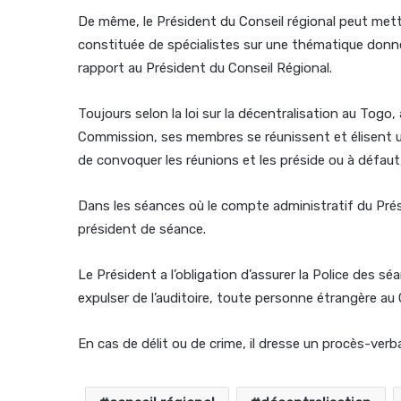
De même, le Président du Conseil régional peut me
constituée de spécialistes sur une thématique donné
rapport au Président du Conseil Régional.
Toujours selon la loi sur la décentralisation au Togo,
Commission, ses membres se réunissent et élisent u
de convoquer les réunions et les préside ou à défaut
Dans les séances où le compte administratif du Prési
président de séance.
Le Président a l’obligation d’assurer la Police des sé
expulser de l’auditoire, toute personne étrangère au C
En cas de délit ou de crime, il dresse un procès-verba