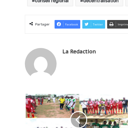
conseil régional
décentralisation
Partager
Facebook
Twitter
Imprim
La Redaction