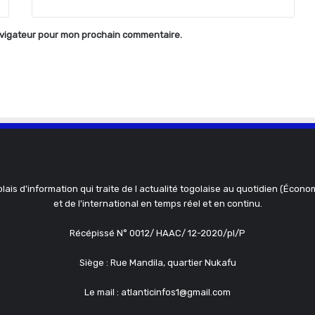
avigateur pour mon prochain commentaire.
olais d'information qui traite de l actualité togolaise au quotidien (Économ
et de l'international en temps réel et en continu.
Récépissé N° 0012/ HAAC/ 12-2020/pl/P
Siège : Rue Mandila, quartier Nukafu
Le mail : atlanticinfos1@gmail.com