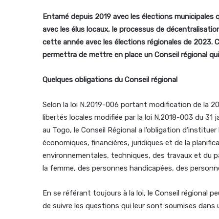
Entamé depuis 2019 avec les élections municipales 
avec les élus locaux, le processus de décentralisat
cette année avec les élections régionales de 2023. Ce
permettra de mettre en place un Conseil régional qui 
Quelques obligations du Conseil régional
Selon la loi N.2019-006 portant modification de la 20
libertés locales modifiée par la loi N.2018-003 du 3
au Togo, le Conseil Régional a l’obligation d’institu
économiques, financières, juridiques et de la planifi
environnementales, techniques, des travaux et du pat
la femme, des personnes handicapées, des personnes â
En se référant toujours à la loi, le Conseil régional
de suivre les questions qui leur sont soumises dans un