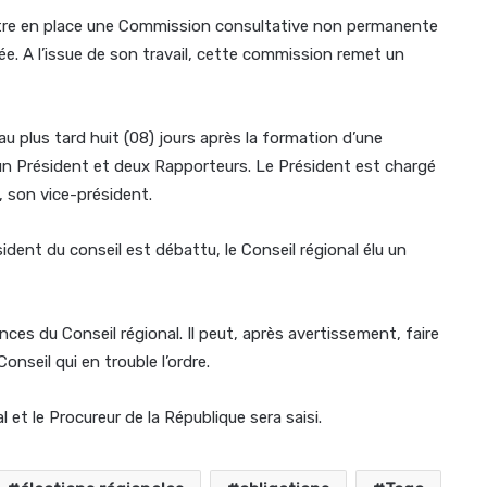
ttre en place une Commission consultative non permanente
e. A l’issue de son travail, cette commission remet un
 au plus tard huit (08) jours après la formation d’une
n Président et deux Rapporteurs. Le Président est chargé
, son vice-président.
dent du conseil est débattu, le Conseil régional élu un
ances du Conseil régional. Il peut, après avertissement, faire
onseil qui en trouble l’ordre.
l et le Procureur de la République sera saisi.