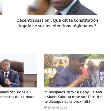
Décentralisation : Que dit la Constitution
togolaise sur les élections régionales ?
andes décisions du
Municipales 2025 : à Danyi, le MRC
ministres du 11 mars
d’Abass Kaboua mise sur l’écoute,
le dialogue et la proximité
10 juillet 2025