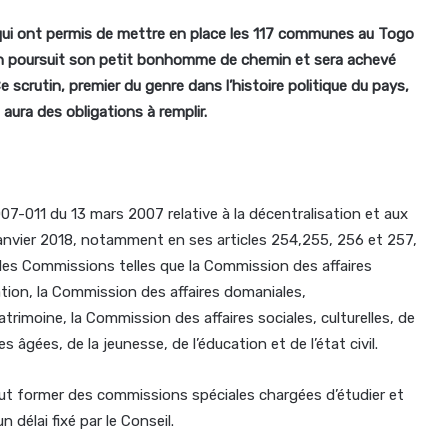
qui ont permis de mettre en place les 117 communes au Togo
ion poursuit son petit bonhomme de chemin et sera achevé
 scrutin, premier du genre dans l’histoire politique du pays,
aura des obligations à remplir.
07-011 du 13 mars 2007 relative à la décentralisation et aux
1 janvier 2018, notamment en ses articles 254,255, 256 et 257,
er les Commissions telles que la Commission des affaires
cation, la Commission des affaires domaniales,
rimoine, la Commission des affaires sociales, culturelles, de
gées, de la jeunesse, de l’éducation et de l’état civil.
 peut former des commissions spéciales chargées d’étudier et
 délai fixé par le Conseil.