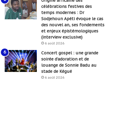
Origine africaine des
célébrations festives des
temps modernes : Dr
Sodjehoun Apéti évoque le cas
des nouvel an, ses fondements
et enjeux épistémologiques
(interview exclusive)
6 août 2026
Concert gospel : une grande
soirée d’adoration et de
louange de Sonnie Badu au
stade de Kégué
6 août 2026