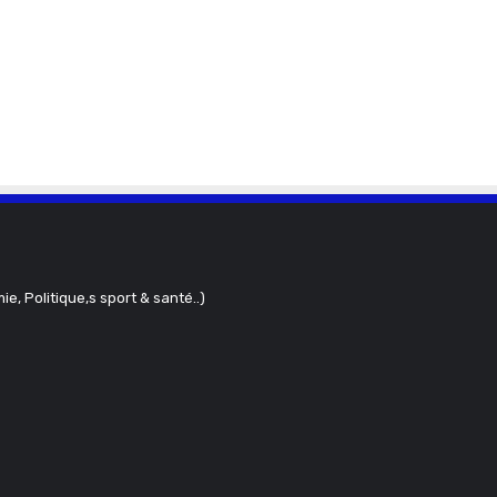
ie, Politique,s sport & santé..)