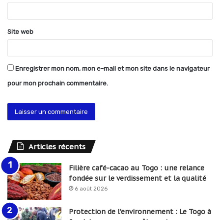
e
*
Site web
Enregistrer mon nom, mon e-mail et mon site dans le navigateur
pour mon prochain commentaire.
Articles récents
Filière café-cacao au Togo : une relance
fondée sur le verdissement et la qualité
6 août 2026
Protection de l’environnement : Le Togo à