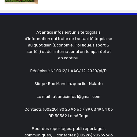
Atlantics infos est un site togolais
d'information qui traite de l actualité togolaise
au quotidien (Économie, Politique,s sport &
santé..) et de l'international en temps réel et
en continu.
Récépissé N° 0012/ HAAC/ 12-2020/pl/P
Siège : Rue Mandila, quartier Nukafu
Le mail : atlanticinfos1@gmail.com
Contacts (00228) 90 23 96 63 / 99 08 19 54 03
BP 30362 Lomé Togo
Pour des reportages, publi reportages,
communiqués, ....contactez (00228) 90239663