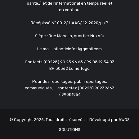
santé..) et de l'international en temps réel et
en continu.
Récépissé N° 0012/ HAAC/ 12-2020/pl/P
Siège : Rue Mandila, quartier Nukafu
Le mail : atlanticinfos1@gmail.com
Contacts (00228) 90 23 96 63 / 99 08 19 54 03
BP 30362 Lomé Togo
Pour des reportages, publi reportages,
communiqués, ....contactez (00228) 90239663
/ 99081954
© Copyright 2026, Tous droits réservés | Développé par
AWOS
SOLUTIONS