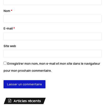
t
Nom
*
a
i
r
E-mail
*
e
*
Site web
Enregistrer mon nom, mon e-mail et mon site dans le navigateur
pour mon prochain commentaire.
Articles récents