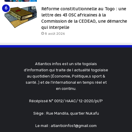
Réforme constitutionnelle au Togo : une
lettre des 43 OSC africaines à la
Commission de la CEDEAO, une démarche
qui interpelle
8 août 2026
Atlantics infos est un site togolais
d'information qui traite de l actualité togolaise
au quotidien (Économie, Politique,s sport &
santé..) et de l'international en temps réel et
en continu.
Récépissé N° 0012/ HAAC/ 12-2020/pl/P
Siège : Rue Mandila, quartier Nukafu
Le mail : atlanticinfos1@gmail.com