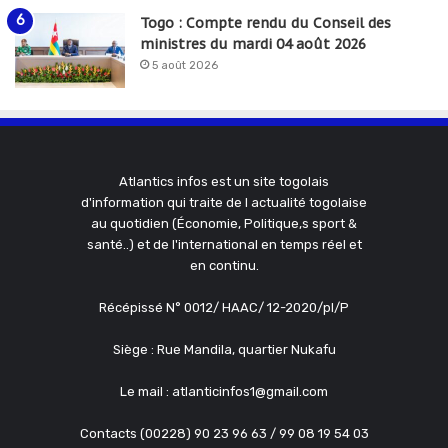
Togo : Compte rendu du Conseil des
ministres du mardi 04 août 2026
5 août 2026
Atlantics infos est un site togolais
d'information qui traite de l actualité togolaise
au quotidien (Économie, Politique,s sport &
santé..) et de l'international en temps réel et
en continu.
Récépissé N° 0012/ HAAC/ 12-2020/pl/P
Siège : Rue Mandila, quartier Nukafu
Le mail : atlanticinfos1@gmail.com
Contacts (00228) 90 23 96 63 / 99 08 19 54 03