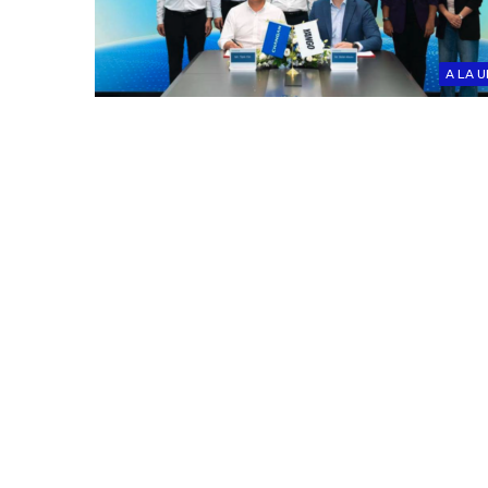
A LA U