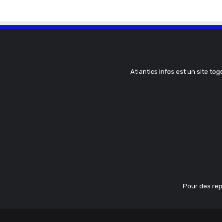
Atlantics infos est un site tog
Pour des rep