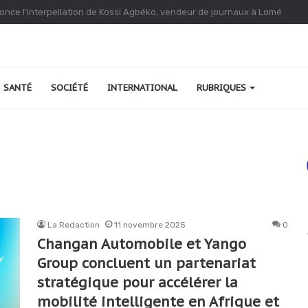
o au Togo : une relance fondée sur le verdissement et la qualité
SANTÉ
SOCIÉTÉ
INTERNATIONAL
RUBRIQUES
La Redaction
11 novembre 2025
0
Changan Automobile et Yango
Group concluent un partenariat
stratégique pour accélérer la
mobilité intelligente en Afrique et