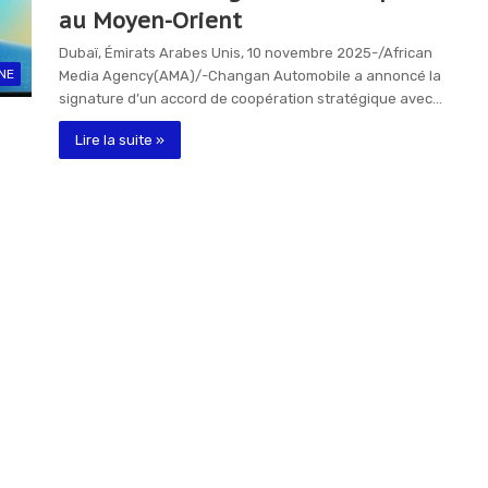
au Moyen-Orient
Dubaï, Émirats Arabes Unis, 10 novembre 2025-/African
NE
Media Agency(AMA)/-Changan Automobile a annoncé la
signature d’un accord de coopération stratégique avec…
Lire la suite »