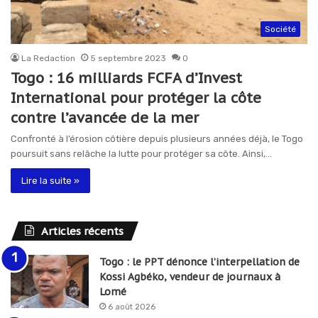
Société
La Redaction
5 septembre 2023
0
Togo : 16 milliards FCFA d’Invest
International pour protéger la côte
contre l’avancée de la mer
Confronté à l’érosion côtière depuis plusieurs années déjà, le Togo
poursuit sans relâche la lutte pour protéger sa côte. Ainsi,…
Lire la suite »
Articles récents
Togo : le PPT dénonce l’interpellation de
Kossi Agbéko, vendeur de journaux à
Lomé
6 août 2026