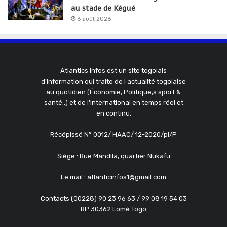
au stade de Kégué
6 août 2026
Atlantics infos est un site togolais
d'information qui traite de l actualité togolaise
au quotidien (Économie, Politique,s sport &
santé..) et de l'international en temps réel et
en continu.
Récépissé N° 0012/ HAAC/ 12-2020/pl/P
Siège : Rue Mandila, quartier Nukafu
Le mail : atlanticinfos1@gmail.com
Contacts (00228) 90 23 96 63 / 99 08 19 54 03
BP 30362 Lomé Togo