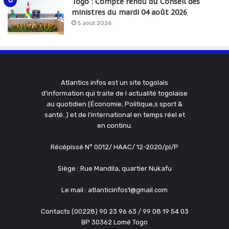
Togo : Compte rendu du Conseil des
ministres du mardi 04 août 2026
5 août 2026
Atlantics infos est un site togolais
d'information qui traite de l actualité togolaise
au quotidien (Économie, Politique,s sport &
santé..) et de l'international en temps réel et
en continu.
Récépissé N° 0012/ HAAC/ 12-2020/pl/P
Siège : Rue Mandila, quartier Nukafu
Le mail : atlanticinfos1@gmail.com
Contacts (00228) 90 23 96 63 / 99 08 19 54 03
BP 30362 Lomé Togo