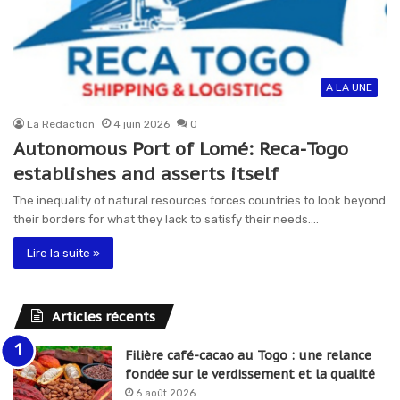
A LA UNE
La Redaction
4 juin 2026
0
Autonomous Port of Lomé: Reca-Togo
establishes and asserts itself
The inequality of natural resources forces countries to look beyond
their borders for what they lack to satisfy their needs.…
Lire la suite »
Articles récents
Filière café-cacao au Togo : une relance
fondée sur le verdissement et la qualité
6 août 2026