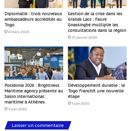
Diplomatie : trois nouveaux
Gestion de la crise dans les
ambassadeurs accrédités au
Grands Lacs : Faure
Togo
Gnassingbé multiplie les
consultations dans la région
6 mars 2026
31 janvier 2026
Posidonia 2026 : Brightness
Développement durable : le
Maritime agency présente au
Togo franchit une nouvelle
Salon international
étape
maritime à Athènes
1 juin 2025
3 juin 2026
Laisser un commentaire