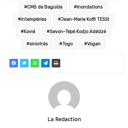
CMS de Baguida
Inondations
intempéries
Jean-Marie Koffi TESSI
Kovié
Sevon-Tépé Kodjo Adédzé
sinistrés
Togo
Vogan
La Redaction