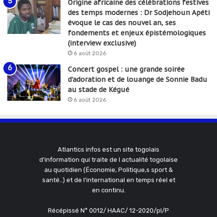
Origine africaine des célébrations festives
des temps modernes : Dr Sodjehoun Apéti
évoque le cas des nouvel an, ses
fondements et enjeux épistémologiques
(interview exclusive)
6 août 2026
Concert gospel : une grande soirée
d’adoration et de louange de Sonnie Badu
au stade de Kégué
6 août 2026
Atlantics infos est un site togolais
d'information qui traite de l actualité togolaise
au quotidien (Économie, Politique,s sport &
santé..) et de l'international en temps réel et
en continu.
Récépissé N° 0012/ HAAC/ 12-2020/pl/P