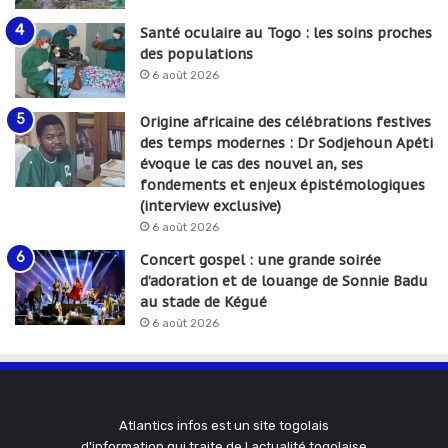
Santé oculaire au Togo : les soins proches
des populations
6 août 2026
Origine africaine des célébrations festives
des temps modernes : Dr Sodjehoun Apéti
évoque le cas des nouvel an, ses
fondements et enjeux épistémologiques
(interview exclusive)
6 août 2026
Concert gospel : une grande soirée
d’adoration et de louange de Sonnie Badu
au stade de Kégué
6 août 2026
Atlantics infos est un site togolais
d'information qui traite de l actualité togolaise