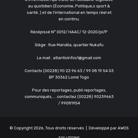
au quotidien (Économie, Politique,s sport &
santé..) et de l'international en temps réel et
en continu.
Récépissé N° 0012/ HAAC/ 12-2020/pl/P
Siège : Rue Mandila, quartier Nukafu
Le mail : atlanticinfos1@gmail.com
Contacts (00228) 90 23 96 63 / 99 08 19 54 03
BP 30362 Lomé Togo
Pour des reportages, publi reportages,
communiqués, ....contactez (00228) 90239663
/ 99081954
© Copyright 2026, Tous droits réservés | Développé par
AWOS
SOLUTIONS