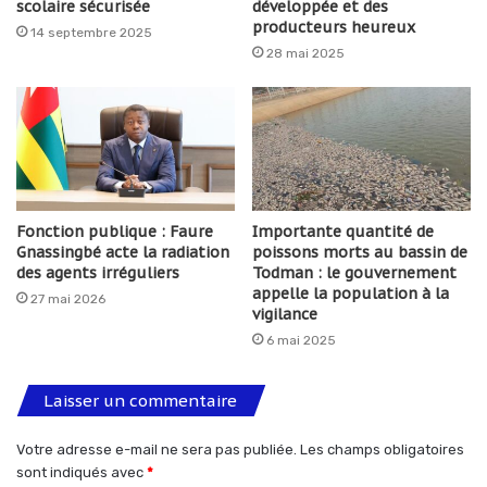
scolaire sécurisée
développée et des
producteurs heureux
14 septembre 2025
28 mai 2025
Fonction publique : Faure
Importante quantité de
Gnassingbé acte la radiation
poissons morts au bassin de
des agents irréguliers
Todman : le gouvernement
appelle la population à la
27 mai 2026
vigilance
6 mai 2025
Laisser un commentaire
Votre adresse e-mail ne sera pas publiée.
Les champs obligatoires
sont indiqués avec
*