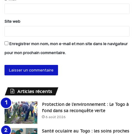
e
*
Site web
Enregistrer mon nom, mon e-mail et mon site dans le navigateur
pour mon prochain commentaire.
Articles récents
Protection de l’environnement : Le Togo à
fond dans sa reconquête verte
6 août 2026
Santé oculaire au Togo : les soins proches