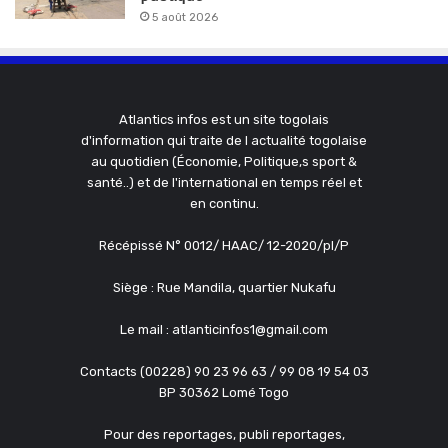
5 août 2026
Atlantics infos est un site togolais
d'information qui traite de l actualité togolaise
au quotidien (Économie, Politique,s sport &
santé..) et de l'international en temps réel et
en continu.
Récépissé N° 0012/ HAAC/ 12-2020/pl/P
Siège : Rue Mandila, quartier Nukafu
Le mail : atlanticinfos1@gmail.com
Contacts (00228) 90 23 96 63 / 99 08 19 54 03
BP 30362 Lomé Togo
Pour des reportages, publi reportages,