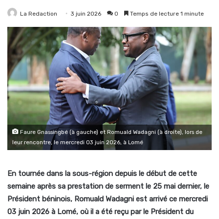
La Redaction
3 juin 2026
0
Temps de lecture 1 minute
Faure Gnassingbé (à gauche) et Romuald Wadagni (à droite), lors de
leur rencontre, le mercredi 03 juin 2026, à Lomé
En tournée dans la sous-région depuis le début de cette
semaine après sa prestation de serment le 25 mai dernier, le
Président béninois, Romuald Wadagni est arrivé ce mercredi
03 juin 2026 à Lomé, où il a été reçu par le Président du