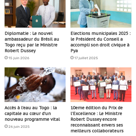
Diplomatie : Le nouvel
Elections municipales 2025 :
ambassadeur du Brésil au
le Président du Conseil a
Togo reçu par le Ministre
accompli son droit civique à
Robert Dussey
Pya
15 juin 2026
17 juillet 2025
Accès à l’eau au Togo : la
10eme édition du Prix de
capitale au cœur d’un
l’Excellence : Le Ministre
nouveau programme vital
Robert Dussey encore
reconnaissant envers ses
26 juin 2025
meilleurs collaborateurs