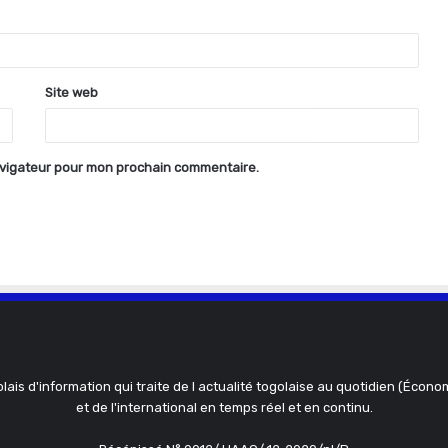
Site web
avigateur pour mon prochain commentaire.
olais d'information qui traite de l actualité togolaise au quotidien (Économ
et de l'international en temps réel et en continu.