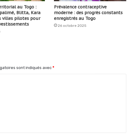
ritorial au Togo :
Prévalence contraceptive
alimé, Blitta, Kara
moderne : des progrès constants
 villes pilotes pour
enregistrés au Togo
nvestissements
26 octobre 2025
5
gatoires sont indiqués avec
*