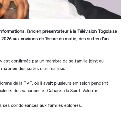
 informations, l’ancien présentateur à la Télévision Togolaise
 2026 aux environs de 1heure du matin, des suites d’un
v est confirmée par un membre de sa famille joint au
 matinée des suites d’un malaise.
crans de la TVT, où il avait plusieurs émission pendant
Couleurs des vacances et Cabaret du Saint-Valentin.
s ses condoléances aux familles éplorées.