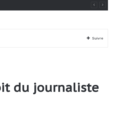
Suivre
it du journaliste