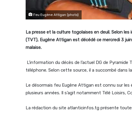
Feu Eugène Attigan (photo)
La presse et la culture togolaises en deuil. Selon les
(TVT), Eugène Attigan est décédé ce mercredi 3 juin
malaise.
L’information du décès de l’actuel DG de Pyramide T
téléphone. Selon cette source, il a succombé dans la
Le désormais feu Eugène Attigan est connu sur les é
plusieurs années. Il s’agit notamment Télé Loisirs, 
La rédaction du site atlanticinfos.tg présente toute