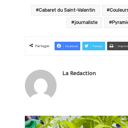
Cabaret du Saint-Valentin
Couleur
journaliste
Pyrami
Partager
Facebook
Twitter
Imprim
La Redaction