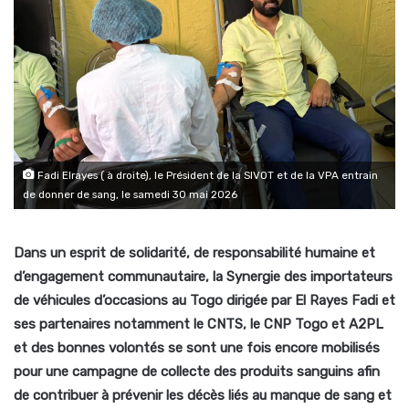
Fadi Elrayes ( à droite), le Président de la SIVOT et de la VPA entrain
de donner de sang, le samedi 30 mai 2026
Dans un esprit de solidarité, de responsabilité humaine et
d’engagement communautaire, la Synergie des importateurs
de véhicules d’occasions au Togo dirigée par El Rayes Fadi et
ses partenaires notamment le CNTS, le CNP Togo et A2PL
et des bonnes volontés se sont une fois encore mobilisés
pour une campagne de collecte des produits sanguins afin
de contribuer à prévenir les décès liés au manque de sang et