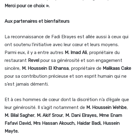
Merci pour ce choix ».
Aux partenaires et bienfaiteurs
La reconnaissance de Fadi Elrayes est allée aussi à ceux qui
ont soutenu l’initiative avec leur cœur et leurs moyens.
Parmi eux, il y a entre autres
M. Imad Ali
, propriétaire du
restaurant
Revel
pour sa générosité et son engagement
sincère,
M. Houssein El Khansa
, propriétaire de
Malikaas Cake
pour sa contribution précieuse et son esprit humain qui ne
s’est jamais démenti.
Et à ces hommes de cœur dont la discrétion n’a d’égale que
leur générosité. Il s’agit notamment de
M. Houssein Wehbe
,
M. Bilal Sagher
,
M. Akif Srour
,
M. Dani Elrayes,
Mme Enam
Fafavi David, Mrs Hassan Akouch, Haidar Badi, Hussein
Mayte.