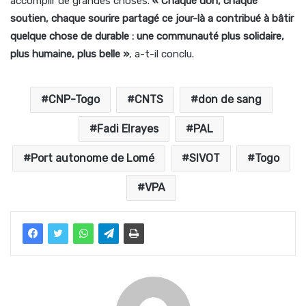
accomplir de grandes choses.
« Chaque don, chaque
soutien, chaque sourire partagé ce jour-là a contribué à bâtir
quelque chose de durable : une communauté plus solidaire,
plus humaine, plus belle »
, a-t-il conclu.
CNP-Togo
CNTS
don de sang
Fadi Elrayes
PAL
Port autonome de Lomé
SIVOT
Togo
VPA