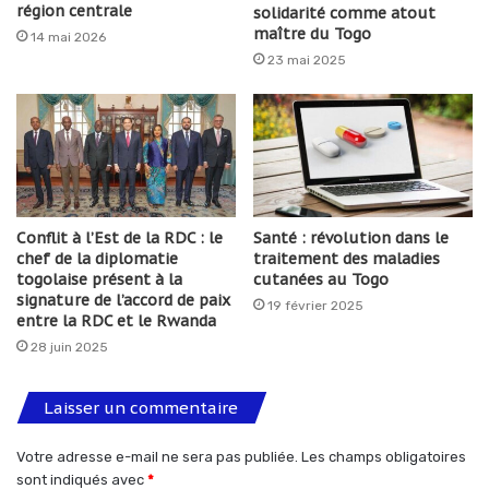
région centrale
solidarité comme atout
maître du Togo
14 mai 2026
23 mai 2025
Conflit à l’Est de la RDC : le
Santé : révolution dans le
chef de la diplomatie
traitement des maladies
togolaise présent à la
cutanées au Togo
signature de l’accord de paix
19 février 2025
entre la RDC et le Rwanda
28 juin 2025
Laisser un commentaire
Votre adresse e-mail ne sera pas publiée.
Les champs obligatoires
sont indiqués avec
*