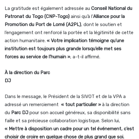
La gratitude est également adressée au
Conseil National du
Patronat du Togo (CNP-Togo)
ainsi qu’à l’
Alliance pour la
Promotion du Port de Lomé (A2PL)
, dont le soutien et
l’engagement ont renforcé la portée et la légitimité de cette
action humanitaire.
« Votre implication témoigne qu’une
institution est toujours plus grande lorsqu’elle met ses
forces au service de l’humain »
, a-t-il affirmé.
À la direction du Parc
DJ
Dans le message, le Président de la SIVOT et de la VPA a
adressé un remerciement
« tout particulier »
à la direction
du
Parc DJ
pour son accueil généreux, sa disponibilité sans
faille et sa précieuse collaboration logistique. Selon lui,
« Mettre à disposition un cadre pour un tel événement, c’est
choisir de croire en quelque chose de plus grand que soi.