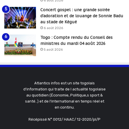
6 août 2026
Concert gospel : une grande soirée
d’adoration et de louange de Sonnie Badu
au stade de Kégué
6 août 2026
Togo : Compte rendu du Conseil des
ministres du mardi 04 août 2026
5 août 2026
Atlantics infos est un site togolais
d'information qui traite de l actualité togolaise
au quotidien (Économie, Politique,s sport &
santé..) et de l'international en temps réel et
en continu.
Récépissé N° 0012/ HAAC/ 12-2020/pl/P