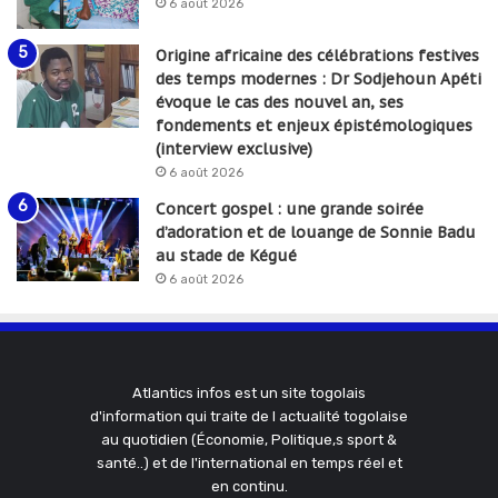
6 août 2026
Origine africaine des célébrations festives
des temps modernes : Dr Sodjehoun Apéti
évoque le cas des nouvel an, ses
fondements et enjeux épistémologiques
(interview exclusive)
6 août 2026
Concert gospel : une grande soirée
d’adoration et de louange de Sonnie Badu
au stade de Kégué
6 août 2026
Atlantics infos est un site togolais
d'information qui traite de l actualité togolaise
au quotidien (Économie, Politique,s sport &
santé..) et de l'international en temps réel et
en continu.