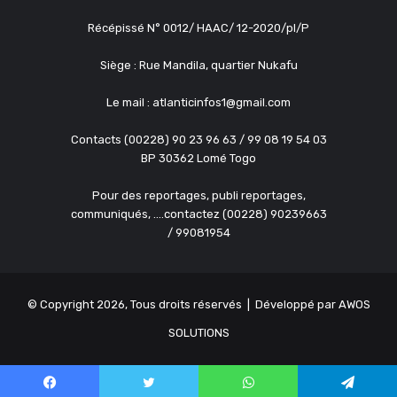
Récépissé N° 0012/ HAAC/ 12-2020/pl/P
Siège : Rue Mandila, quartier Nukafu
Le mail : atlanticinfos1@gmail.com
Contacts (00228) 90 23 96 63 / 99 08 19 54 03
BP 30362 Lomé Togo
Pour des reportages, publi reportages,
communiqués, ....contactez (00228) 90239663
/ 99081954
© Copyright 2026, Tous droits réservés | Développé par
AWOS
SOLUTIONS