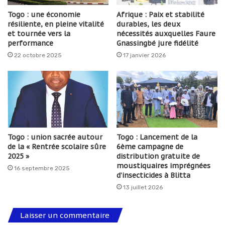
Togo : une économie
Afrique : Paix et stabilité
résiliente, en pleine vitalité
durables, les deux
et tournée vers la
nécessités auxquelles Faure
performance
Gnassingbé jure fidélité
22 octobre 2025
17 janvier 2026
Togo : union sacrée autour
Togo : Lancement de la
de la « Rentrée scolaire sûre
6ème campagne de
2025 »
distribution gratuite de
moustiquaires imprégnées
16 septembre 2025
d’insecticides à Blitta
13 juillet 2026
Laisser un commentaire