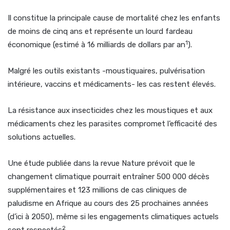
Il constitue la principale cause de mortalité chez les enfants
de moins de cinq ans et représente un lourd fardeau
1
économique (estimé à 16 milliards de dollars par an
).
Malgré les outils existants -moustiquaires, pulvérisation
intérieure, vaccins et médicaments- les cas restent élevés.
La résistance aux insecticides chez les moustiques et aux
médicaments chez les parasites compromet l’efficacité des
solutions actuelles.
Une étude publiée dans la revue Nature prévoit que le
changement climatique pourrait entraîner 500 000 décès
supplémentaires et 123 millions de cas cliniques de
paludisme en Afrique au cours des 25 prochaines années
(d’ici à 2050), même si les engagements climatiques actuels
2