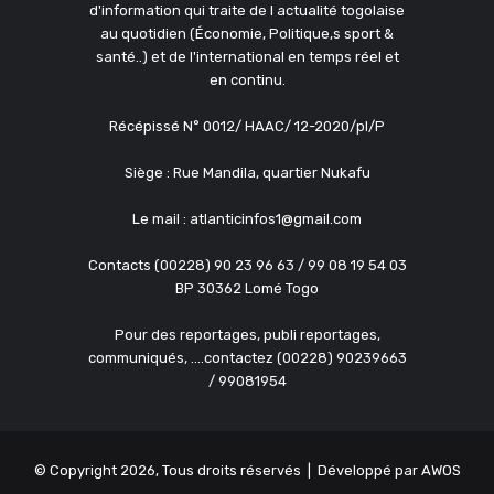
d'information qui traite de l actualité togolaise
au quotidien (Économie, Politique,s sport &
santé..) et de l'international en temps réel et
en continu.
Récépissé N° 0012/ HAAC/ 12-2020/pl/P
Siège : Rue Mandila, quartier Nukafu
Le mail : atlanticinfos1@gmail.com
Contacts (00228) 90 23 96 63 / 99 08 19 54 03
BP 30362 Lomé Togo
Pour des reportages, publi reportages,
communiqués, ....contactez (00228) 90239663
/ 99081954
© Copyright 2026, Tous droits réservés | Développé par
AWOS