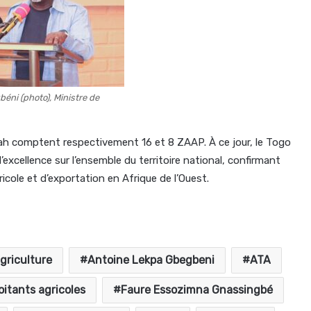
éni (photo), Ministre de
nah comptent respectivement 16 et 8 ZAAP. À ce jour, le Togo
xcellence sur l’ensemble du territoire national, confirmant
ricole et d’exportation en Afrique de l’Ouest.
griculture
Antoine Lekpa Gbegbeni
ATA
oitants agricoles
Faure Essozimna Gnassingbé