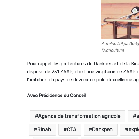
Antoine Lékpa Gbégb
l’Agriculture
Pour rappel, les préfectures de Dankpen et de la Bi
dispose de 231 ZAAP, dont une vingtaine de ZAAP d’e
l’ambition du pays de devenir un pôle d’excellence ag
Avec Présidence du Conseil
Agence de transformation agricole
a
Binah
CTA
Dankpen
expl