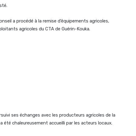
isté.
nseil a procédé à la remise d’équipements agricoles,
loitants agricoles du CTA de Guérin-Kouka.
suivi ses échanges avec les producteurs agricoles de la
a été chaleureusement accueilli par les acteurs locaux.