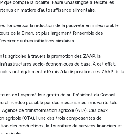
P que compte la localité, Faure Gnassingbé a félicité les
obtenus en matière d’autosuffisance alimentaire.
e, fondée sur la réduction de la pauvreté en milieu rural, le
urs de la Binah, et plus largement l’ensemble des
inspirer d’autres initiatives similaires.
tants agricoles à travers la promotion des ZAAP, la
’infrastructures socio-économiques de base. À cet effet,
icoles ont également été mis à la disposition des ZAAP de la
teurs ont exprimé leur gratitude au Président du Conseil
rural, rendue possible par des mécanismes innovants tels
 l’Agence de transformation agricole (ATA). Ces deux
n agricole (CTA), l’une des trois composantes de
tion des productions, la fourniture de services financiers et
s agricoles.