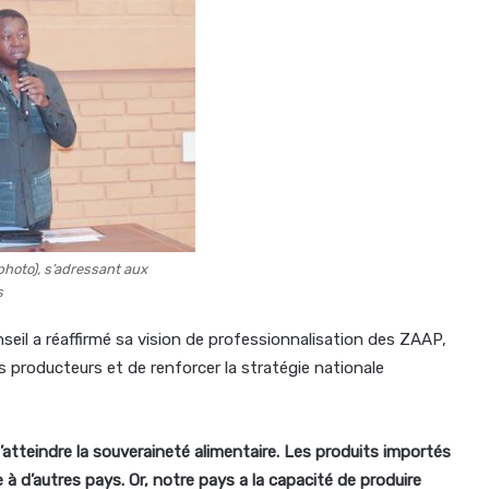
hoto), s’adressant aux
s
nseil a réaffirmé sa vision de professionnalisation des ZAAP,
s producteurs et de renforcer la stratégie nationale
 d’atteindre la souveraineté alimentaire. Les produits importés
e à d’autres pays. Or, notre pays a la capacité de produire