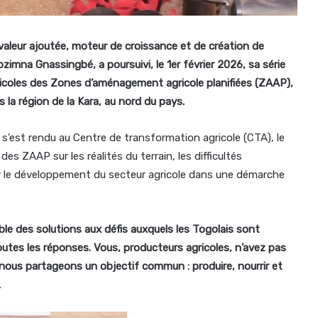
 valeur ajoutée, moteur de croissance et de création de
zimna Gnassingbé, a poursuivi, le 1er février 2026, sa série
ricoles des Zones d’aménagement agricole planifiées (ZAAP),
 la région de la Kara, au nord du pays.
 s’est rendu au Centre de transformation agricole (CTA), le
es ZAAP sur les réalités du terrain, les difficultés
er le développement du secteur agricole dans une démarche
ble des solutions aux défis auxquels les Togolais sont
tes les réponses. Vous, producteurs agricoles, n’avez pas
nous partageons un objectif commun : produire, nourrir et
.