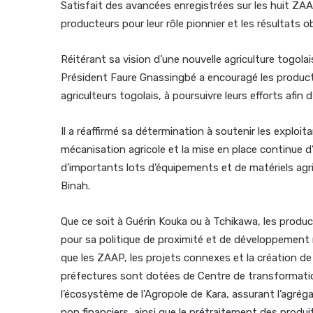
Satisfait des avancées enregistrées sur les huit ZAA
producteurs pour leur rôle pionnier et les résultats 
Réitérant sa vision d’une nouvelle agriculture togolais
Président Faure Gnassingbé a encouragé les producte
agriculteurs togolais, à poursuivre leurs efforts afin d’
Il a réaffirmé sa détermination à soutenir les exploi
mécanisation agricole et la mise en place continue d
d’importants lots d’équipements et de matériels agr
Binah.
Que ce soit à Guérin Kouka ou à Tchikawa, les produc
pour sa politique de proximité et de développement 
que les ZAAP, les projets connexes et la création de
préfectures sont dotées de Centre de transformatio
l’écosystème de l’Agropole de Kara, assurant l’agréga
non financiers, ainsi que le prétraitement des produit