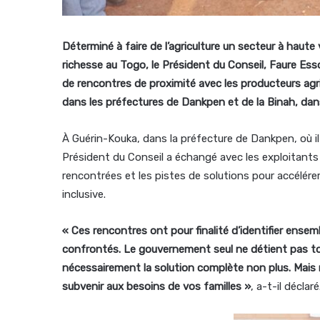
Déterminé à faire de l’agriculture un secteur à haute
richesse au Togo, le Président du Conseil, Faure Esso
de rencontres de proximité avec les producteurs ag
dans les préfectures de Dankpen et de la Binah, dans
À Guérin-Kouka, dans la préfecture de Dankpen, où il
Président du Conseil a échangé avec les exploitants d
rencontrées et les pistes de solutions pour accélér
inclusive.
« Ces rencontres ont pour finalité d’identifier ensem
confrontés. Le gouvernement seul ne détient pas tou
nécessairement la solution complète non plus. Mais 
subvenir aux besoins de vos familles »
, a-t-il déclaré