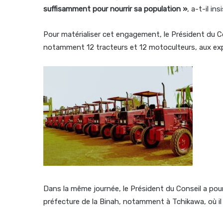
suffisamment pour nourrir sa population »
, a-t-il ins
Pour matérialiser cet engagement, le Président du Co
notamment 12 tracteurs et 12 motoculteurs, aux exp
Dans la même journée, le Président du Conseil a pour
préfecture de la Binah, notamment à Tchikawa, où il 