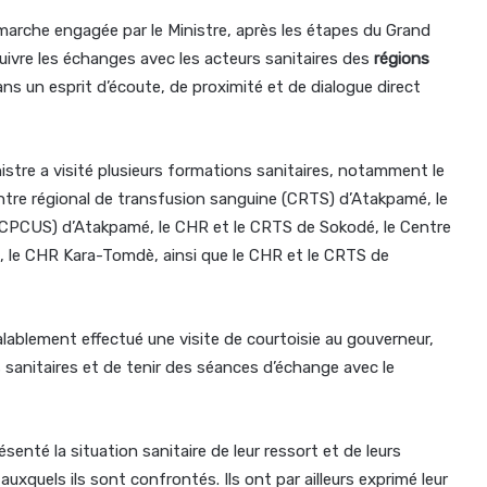
marche engagée par le Ministre, après les étapes du Grand
suivre les échanges avec les acteurs sanitaires des
régions
ans un esprit d’écoute, de proximité et de dialogue direct
inistre a visité plusieurs formations sanitaires, notamment le
ntre régional de transfusion sanguine (CRTS) d’Atakpamé, le
(CPCUS) d’Atakpamé, le CHR et le CRTS de Sokodé, le Centre
a, le CHR Kara-Tomdè, ainsi que le CHR et le CRTS de
lablement effectué une visite de courtoisie au gouverneur,
 sanitaires et de tenir des séances d’échange avec le
enté la situation sanitaire de leur ressort et de leurs
auxquels ils sont confrontés. Ils ont par ailleurs exprimé leur