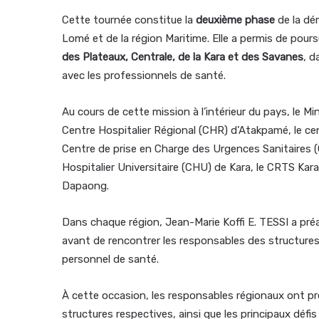
Cette tournée constitue la
deuxième phase
de la dé
Lomé et de la région Maritime. Elle a permis de pour
des Plateaux, Centrale, de la Kara et des Savanes
, d
avec les professionnels de santé.
Au cours de cette mission à l’intérieur du pays, le M
Centre Hospitalier Régional (CHR) d’Atakpamé, le ce
Centre de prise en Charge des Urgences Sanitaires 
Hospitalier Universitaire (CHU) de Kara, le CRTS Kar
Dapaong.
Dans chaque région, Jean-Marie Koffi E. TESSI a préa
avant de rencontrer les responsables des structures
personnel de santé.
À cette occasion, les responsables régionaux ont prés
structures respectives, ainsi que les principaux défis 