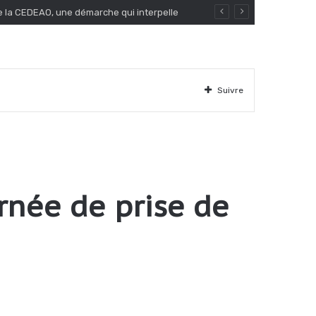
de la CEDEAO, une démarche qui interpelle
Suivre
urnée de prise de