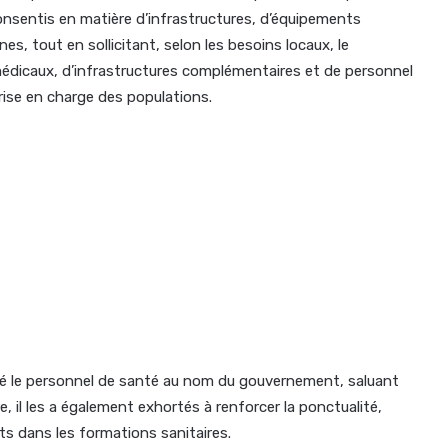
nsentis en matière d’infrastructures, d’équipements
s, tout en sollicitant, selon les besoins locaux, le
édicaux, d’infrastructures complémentaires et de personnel
prise en charge des populations.
é le personnel de santé au nom du gouvernement, saluant
, il les a également exhortés à renforcer la ponctualité,
ents dans les formations sanitaires.