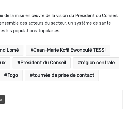
ue de la mise en œuvre de la vision du Président du Conseil,
c l’ensemble des acteurs du secteur, un système de santé
tes les populations togolaises.
and Lomé
Jean-Marie Koffi Ewonoulé TESSI
aux
Président du Conseil
région centrale
Togo
tournée de prise de contact
er