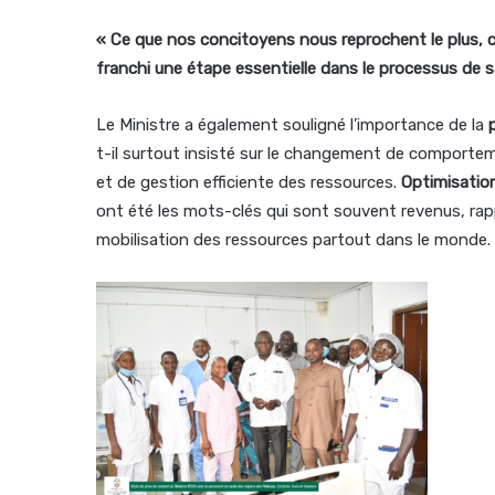
« Ce que nos concitoyens nous reprochent le plus, c’es
franchi une étape essentielle dans le processus de s
Le Ministre a également souligné l’importance de la
t-il surtout insisté sur le changement de comporteme
et de gestion efficiente des ressources.
Optimisation
ont été les mots-clés qui sont souvent revenus, rapp
mobilisation des ressources partout dans le monde.