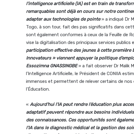
l’intelligence artificielle (IA) est en train de transf
remarquables sont déjà en cours sur notre continen
adapter aux technologies de pointe
» a indiqué Dr M
Togo, à son tour, fait des pas significatifs dans cet
sont également conformes à ceux de la Feuille de
vise la digitalisation des principaux services public
participation effective des jeunes à cette première 
Innovateurs » viennent appuyer la politique d’employ
Essozimna GNASSINGBE
» a fait observer Dr Malik
l’Intelligence Artificielle, le Président de CONIIA es
immenses et permettent de relever certains de nos 
l’Éducation.
«
Aujourd’hui l’IA peut rendre l’éducation plus acc
adaptatif peuvent répondre aux besoins individuels
des connaissances. Ces opportunités sont également
l’IA dans le diagnostic médical et la gestion des s