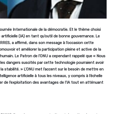
urnée Internationale de la démocratie. Et le thème choisi
 artificielle (IA) en tant qu’outil de bonne gouvernance.
L
e
RRES, a affirmé, dans
son message à l’occasion cette
promouvoir et améliorer la participation pleine et active de la
nt humain. Le Patron de l’ONU a cependant rappelé que « Nous
 les dangers suscités par cette technologie pourraient avoir
la stabilité. » L’ONU met l’accent sur le besoin de mettre en
ligence artificielle à tous les niveaux, y compris à l’échelle
er de l’exploitation des avantages de l’IA tout en atténuant