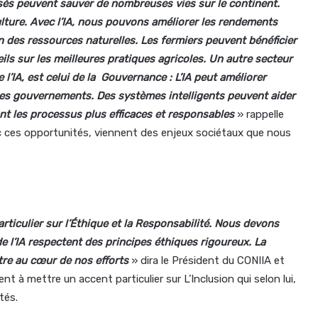
sés peuvent sauver de nombreuses vies sur le continent.
iculture. Avec l’IA, nous pouvons améliorer les rendements
ion des ressources naturelles. Les fermiers peuvent bénéficier
ls sur les meilleures pratiques agricoles. Un autre secteur
l’IA, est celui de la Gouvernance : L’IA peut améliorer
e des gouvernements. Des systèmes intelligents peuvent aider
nt les processus plus efficaces et responsables
» rappelle
c ces opportunités, viennent des enjeux sociétaux que nous
rticulier sur l’Éthique et la Responsabilité. Nous devons
e l’IA respectent des principes éthiques rigoureux. La
être au cœur de nos efforts
» dira le Président du CONIIA et
 à mettre un accent particulier sur L’Inclusion qui selon lui,
tés.