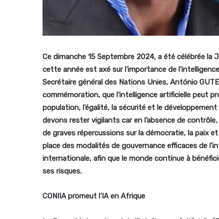
Ce dimanche 15 Septembre 2024, a été célébrée la Jo
cette année
est axé sur l’importance de l’intelligence
Secrétaire général des Nations Unies, António GUTE
commémoration,
que l’intelligence artificielle peut 
population, l’égalité, la sécurité et le développeme
devons rester vigilants car en l’absence de contrôle,
de graves répercussions sur la démocratie, la paix et 
place des modalités de gouvernance efficaces de l’intel
internationale, afin que le monde continue à bénéfici
ses risques.
CONIIA promeut l’IA en Afrique