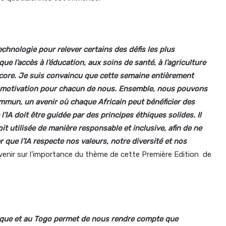
echnologie pour relever certains des défis les plus
 l’accès à l’éducation, aux soins de santé, à l’agriculture
encore. Je suis convaincu que cette semaine entièrement
de motivation pour chacun de nous. Ensemble, nous pouvons
ommun, un avenir où chaque Africain peut bénéficier des
IA doit être guidée par des principes éthiques solides. Il
oit utilisée de manière responsable et inclusive, afin de ne
que l’IA respecte nos valeurs, notre diversité et nos
revenir sur l’importance du thème de cette Première Edition de
 Afrique et au Togo permet de nous rendre compte que