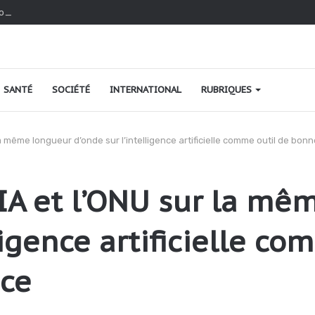
o au Togo : une relance fondée sur le verdissement et la qualité
SANTÉ
SOCIÉTÉ
INTERNATIONAL
RUBRIQUES
 la même longueur d’onde sur l’intelligence artificielle comme outil de b
IIA et l’ONU sur la m
ligence artificielle co
ce