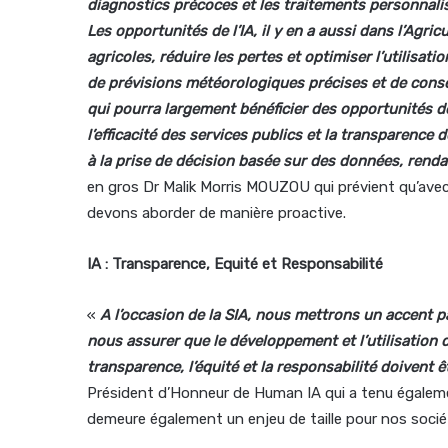
diagnostics précoces et les traitements personnali
Les opportunités de l’IA, il y en a aussi dans l’Agr
agricoles, réduire les pertes et optimiser l’utilisat
de prévisions météorologiques précises et de consei
qui pourra largement bénéficier des opportunités de 
l’efficacité des services publics et la transparenc
à la prise de décision basée sur des données, renda
en gros Dr Malik Morris MOUZOU qui prévient qu’ave
devons aborder de manière proactive.
IA : Transparence, Equité et Responsabilité
«
A l’occasion de la SIA, nous mettrons un accent pa
nous assurer que le développement et l’utilisation d
transparence, l’équité et la responsabilité doivent 
Président d’Honneur de Human IA qui a tenu également
demeure également un enjeu de taille pour nos socié