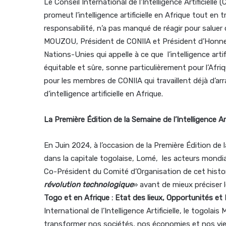
Le Conseil International de l’Intelligence Artificielle
promeut l’intelligence artificielle en Afrique tout en t
responsabilité, n’a pas manqué de réagir pour saluer 
MOUZOU, Président de CONIIA et Président d’Honneur
Nations-Unies qui appelle à ce que l’intelligence arti
équitable et sûre, sonne particulièrement pour l’Af
pour les membres de CONIIA qui travaillent déjà d’arr
d’intelligence artificielle en Afrique.
La Première Édition de la Semaine de l’Intelligence Arti
En Juin 2024, à l’occasion de la Première Édition de la
dans la capitale togolaise, Lomé, les acteurs mondi
Co-Président du Comité d’Organisation de cet hist
révolution technologique
» avant de mieux préciser 
Togo et en Afrique : Etat des lieux, Opportunités et
International de l’Intelligence Artificielle, le togolai
transformer nos sociétés, nos économies et nos vi