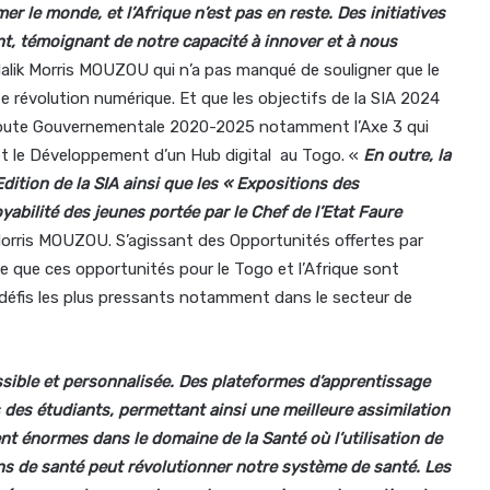
ormer le monde, et l’Afrique n’est pas en reste. Des initiatives
t, témoignant de notre capacité à innover et à nous
alik Morris MOUZOU qui n’a pas manqué de souligner que le
te révolution numérique. Et que les objectifs de la SIA 2024
 Route Gouvernementale 2020-2025 notamment l’Axe 3 qui
s et le Développement d’un Hub digital au Togo. «
En outre, la
Edition de la SIA ainsi que les « Expositions des
abilité des jeunes portée par le Chef de l’Etat Faure
 Morris MOUZOU. S’agissant des Opportunités offertes par
time que ces opportunités pour le Togo et l’Afrique sont
défis les plus pressants notamment dans le secteur de
essible et personnalisée. Des plateformes d’apprentissage
 des étudiants, permettant ainsi une meilleure assimilation
 énormes dans le domaine de la Santé où l’utilisation de
oins de santé peut révolutionner notre système de santé. Les