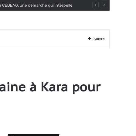
Suivre
baine à Kara pour