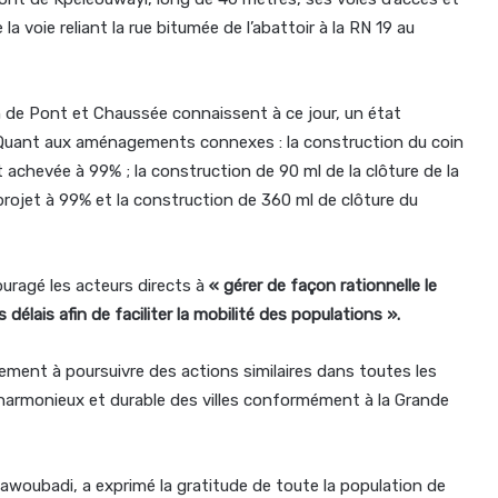
 voie reliant la rue bitumée de l’abattoir à la RN 19 au
on de Pont et Chaussée connaissent à ce jour, un état
Quant aux aménagements connexes : la construction du coin
 achevée à 99% ; la construction de 90 ml de la clôture de la
projet à 99% et la construction de 360 ml de clôture du
ouragé les acteurs directs à
« gérer de façon rationnelle le
délais afin de faciliter la mobilité des populations ».
ernement à poursuivre des actions similaires dans toutes les
rmonieux et durable des villes conformément à la Grande
woubadi, a exprimé la gratitude de toute la population de