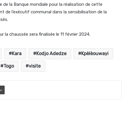
e la Banque mondiale pour la réalisation de cette
nt de l’exécutif communal dans la sensibilisation de la
isés.
 la chaussée sera finalisée le 11 février 2024.
Kara
Kodjo Adedze
Kpèlèouwayi
Togo
visite
er