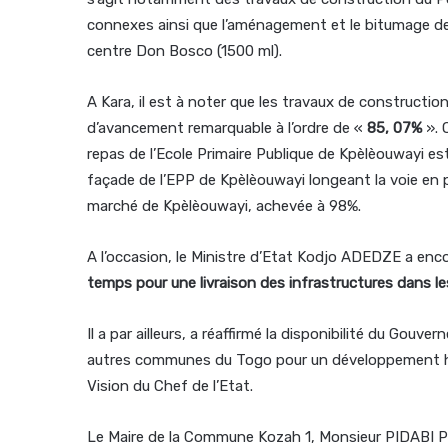
connexes ainsi que l’aménagement et le bitumage de la
centre Don Bosco (1500 ml).
A Kara, il est à noter que les travaux de constructi
d’avancement remarquable à l’ordre de «
85, 07%
». 
repas de l’Ecole Primaire Publique de Kpèlèouwayi est
façade de l’EPP de Kpèlèouwayi longeant la voie en 
marché de Kpèlèouwayi, achevée à 98%.
A l’occasion, le Ministre d’Etat Kodjo ADEDZE a enc
temps pour une livraison des infrastructures dans les 
Il a par ailleurs, a réaffirmé la disponibilité du Gouv
autres communes du Togo pour un développement ha
Vision du Chef de l’Etat.
Le Maire de la Commune Kozah 1, Monsieur PIDABI Pa