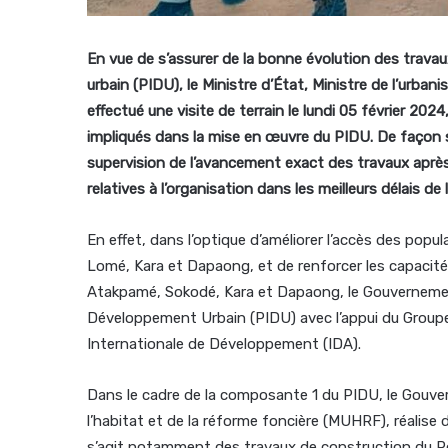
En vue de s’assurer de la bonne évolution des travau
urbain (PIDU), le Ministre d’État, Ministre de l’urba
effectué une visite de terrain le lundi 05 février 2024,
impliqués dans la mise en œuvre du PIDU. De façon spéc
supervision de l’avancement exact des travaux après
relatives à l’organisation dans les meilleurs délais de
En effet, dans l’optique d’améliorer l’accès des popu
Lomé, Kara et Dapaong, et de renforcer les capacités
Atakpamé, Sokodé, Kara et Dapaong, le Gouvernement 
Développement Urbain (PIDU) avec l’appui du Groupe 
Internationale de Développement (IDA).
Dans le cadre de la composante 1 du PIDU, le Gouver
l’habitat et de la réforme foncière (MUHRF), réalise d’
s’agit notamment des travaux de construction du Po