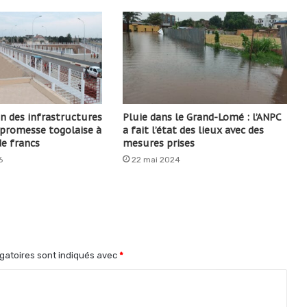
n des infrastructures
Pluie dans le Grand-Lomé : l’ANPC
e promesse togolaise à
a fait l’état des lieux avec des
de francs
mesures prises
6
22 mai 2024
gatoires sont indiqués avec
*