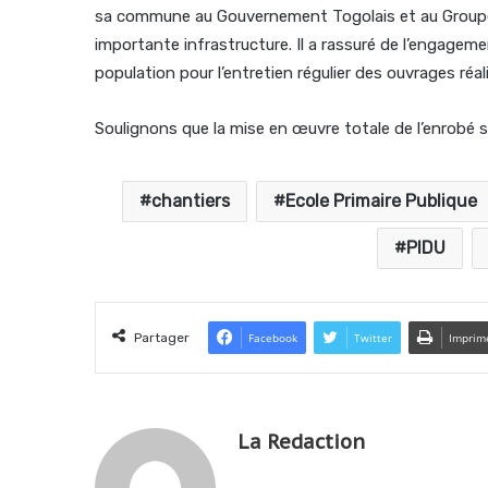
sa commune au Gouvernement Togolais et au Groupe d
importante infrastructure. Il a rassuré de l’engageme
population pour l’entretien régulier des ouvrages réal
Soulignons que la mise en œuvre totale de l’enrobé sur
chantiers
Ecole Primaire Publique
PIDU
Partager
Facebook
Twitter
Imprim
La Redaction