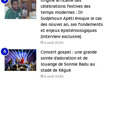
Origine africaine des
célébrations festives des
temps modernes : Dr
Sodjehoun Apéti évoque le cas
des nouvel an, ses fondements
et enjeux épistémologiques
(interview exclusive)
6 août 2026
Concert gospel : une grande
soirée d’adoration et de
louange de Sonnie Badu au
stade de Kégué
6 août 2026