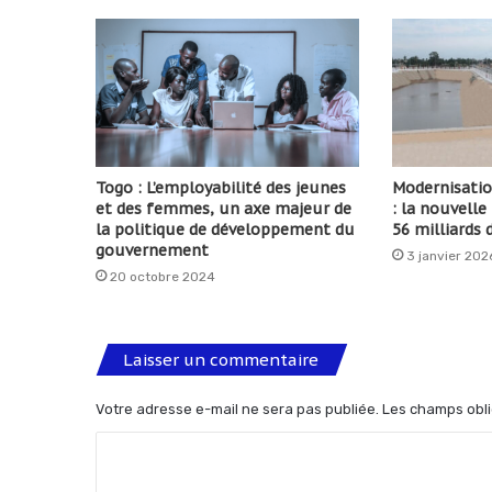
Togo : L’employabilité des jeunes
Modernisatio
et des femmes, un axe majeur de
: la nouvell
la politique de développement du
56 milliards 
gouvernement
3 janvier 202
20 octobre 2024
Laisser un commentaire
Votre adresse e-mail ne sera pas publiée.
Les champs obli
C
o