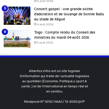
6 août 2026
Concert gospel : une grande soirée
d’adoration et de louange de Sonnie Badu
au stade de Kégué
6 août 2026
Togo : Compte rendu du Conseil des
ministres du mardi 04 août 2026
5 août 2026
Atlantics infos est un site togolais
d'information qui traite de l actualité togolaise
au quotidien (Économie, Politique,s sport &
santé..) et de l'international en temps réel et
en continu.
Récépissé N° 0012/ HAAC/ 12-2020/pl/P