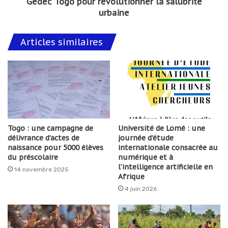
Gedec Togo pour révolutionner la salubrité
urbaine
Articles similaires
Togo : une campagne de
Université de Lomé : une
délivrance d’actes de
journée d’étude
naissance pour 5000 élèves
internationale consacrée au
du préscolaire
numérique et à
l’intelligence artificielle en
14 novembre 2025
Afrique
4 juin 2026