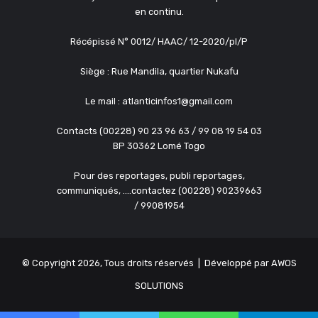
en continu.
Récépissé N° 0012/ HAAC/ 12-2020/pl/P
Siège : Rue Mandila, quartier Nukafu
Le mail : atlanticinfos1@gmail.com
Contacts (00228) 90 23 96 63 / 99 08 19 54 03
BP 30362 Lomé Togo
Pour des reportages, publi reportages,
communiqués, ....contactez (00228) 90239663
/ 99081954
© Copyright 2026, Tous droits réservés | Développé par
AWOS
SOLUTIONS