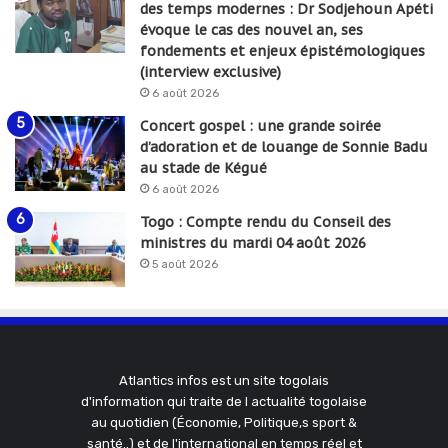
des temps modernes : Dr Sodjehoun Apéti
évoque le cas des nouvel an, ses
fondements et enjeux épistémologiques
(interview exclusive)
6 août 2026
Concert gospel : une grande soirée
d’adoration et de louange de Sonnie Badu
au stade de Kégué
6 août 2026
Togo : Compte rendu du Conseil des
ministres du mardi 04 août 2026
5 août 2026
Atlantics infos est un site togolais
d'information qui traite de l actualité togolaise
au quotidien (Économie, Politique,s sport &
santé..) et de l'international en temps réel et