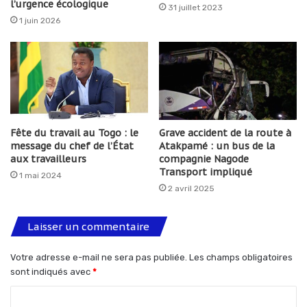
l’urgence écologique
31 juillet 2023
1 juin 2026
Fête du travail au Togo : le
Grave accident de la route à
message du chef de l’État
Atakpamé : un bus de la
aux travailleurs
compagnie Nagode
Transport impliqué
1 mai 2024
2 avril 2025
Laisser un commentaire
Votre adresse e-mail ne sera pas publiée.
Les champs obligatoires
sont indiqués avec
*
C