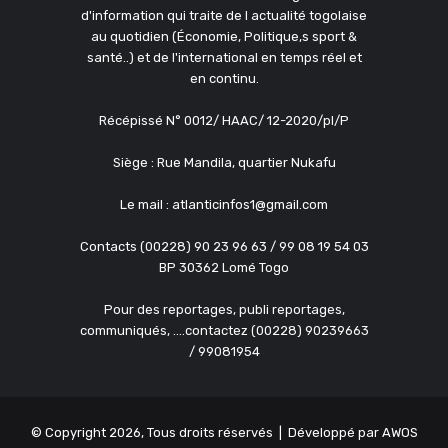
d'information qui traite de l actualité togolaise
au quotidien (Économie, Politique,s sport &
santé..) et de l'international en temps réel et
en continu.
Récépissé N° 0012/ HAAC/ 12-2020/pl/P
Siège : Rue Mandila, quartier Nukafu
Le mail : atlanticinfos1@gmail.com
Contacts (00228) 90 23 96 63 / 99 08 19 54 03
BP 30362 Lomé Togo
Pour des reportages, publi reportages,
communiqués, ....contactez (00228) 90239663
/ 99081954
© Copyright 2026, Tous droits réservés | Développé par
AWOS