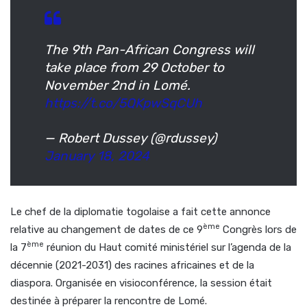
The 9th Pan-African Congress will
take place from 29 October to
November 2nd in Lomé.
https://t.co/5QKpwSqCUh
— Robert Dussey (@rdussey)
January 18, 2024
Le chef de la diplomatie togolaise a fait cette annonce
ème
relative au changement de dates de ce 9
Congrès lors de
ème
la 7
réunion du Haut comité ministériel sur l’agenda de la
décennie (2021-2031) des racines africaines et de la
diaspora. Organisée en visioconférence, la session était
destinée à préparer la rencontre de Lomé.