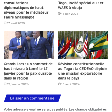
consultations
Togo, invité spécial au 1er
diplomatiques de haut
WAES à Abuja
niveau pour le médiateur
15 juin 2025
Faure Gnassingbé
17 avril 2025
Grands Lacs : un sommet de
Révision constitutionnelle
haut niveau à Lomé le 17
au Togo : la CEDEAO déploie
janvier pour la paix durable
une mission exploratoire
dans la région
dans le pays
12 janvier 2026
15 avril 2024
Laisser un commentaire
Votre adresse e-mail ne sera pas publiée.
Les champs obligatoires