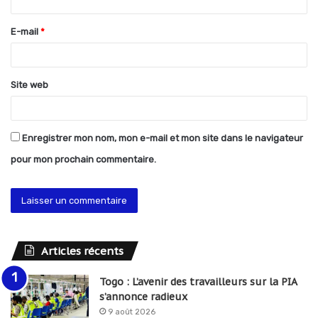
i
r
E-mail
*
e
*
Site web
Enregistrer mon nom, mon e-mail et mon site dans le navigateur
pour mon prochain commentaire.
Articles récents
Togo : L’avenir des travailleurs sur la PIA
s’annonce radieux
9 août 2026