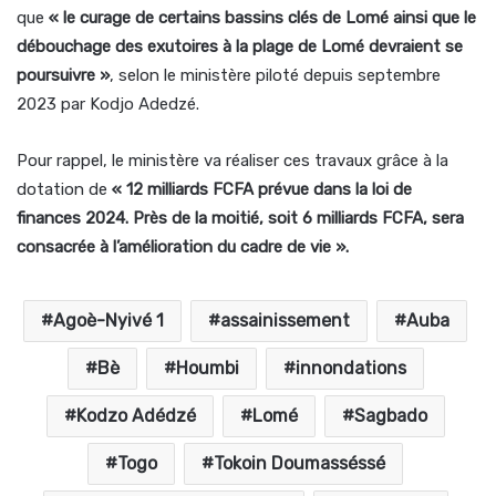
que
« le curage de certains bassins clés de Lomé ainsi que le
débouchage des exutoires à la plage de Lomé devraient se
poursuivre »
, selon le ministère piloté depuis septembre
2023 par Kodjo Adedzé.
Pour rappel, le ministère va réaliser ces travaux grâce à la
dotation de
« 12 milliards FCFA prévue dans la loi de
finances 2024. Près de la moitié, soit 6 milliards FCFA, sera
consacrée à l’amélioration du cadre de vie ».
Agoè-Nyivé 1
assainissement
Auba
Bè
Houmbi
innondations
Kodzo Adédzé
Lomé
Sagbado
Togo
Tokoin Doumasséssé