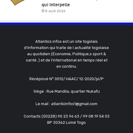
qui interpelle
8 août 2026
Atlantics infos est un site togolais
d'information qui traite de l actualité togolaise
au quotidien (Économie, Politique,s sport &
santé..) et de l'international en temps réel et
en continu.
Récépissé N° 0012/ HAAC/ 12-2020/pl/P
Siège : Rue Mandila, quartier Nukafu
Le mail : atlanticinfos1@gmail.com
Contacts (00228) 90 23 96 63 / 99 08 19 54 03
BP 30362 Lomé Togo