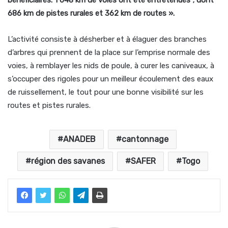
bénéficiaires. 1 048 km de voies ont été entretenues ; dont
686 km de pistes rurales et 362 km de routes ».
L’activité consiste à désherber et à élaguer des branches
d’arbres qui prennent de la place sur l’emprise normale des
voies, à remblayer les nids de poule, à curer les caniveaux, à
s’occuper des rigoles pour un meilleur écoulement des eaux
de ruissellement, le tout pour une bonne visibilité sur les
routes et pistes rurales.
ANADEB
cantonnage
région des savanes
SAFER
Togo