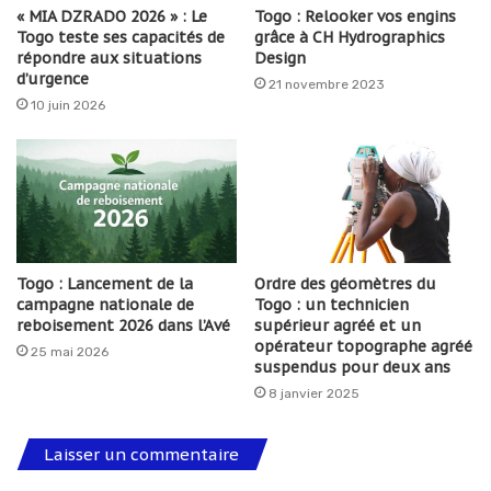
« MIA DZRADO 2026 » : Le
Togo : Relooker vos engins
Togo teste ses capacités de
grâce à CH Hydrographics
répondre aux situations
Design
d’urgence
21 novembre 2023
10 juin 2026
Togo : Lancement de la
Ordre des géomètres du
campagne nationale de
Togo : un technicien
reboisement 2026 dans l’Avé
supérieur agréé et un
opérateur topographe agréé
25 mai 2026
suspendus pour deux ans
8 janvier 2025
Laisser un commentaire