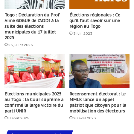
Togo : Déclaration du Prof
Élections régionales : Ce
Aimé GOGUE de l’ADDI à la
qu’il faut savoir sur une
suite des élections
région au Togo
municipales du 17 juillet
3 juin 2023
2025
25 juillet 2025
Elections municipales 2025
Recensement électoral : Le
au Togo : la Cour suprême a
MMLK lance un appel
confirmé la large victoire du
patriotique citoyen pour la
parti UNIR
mobilisation des électeurs
8 août 2025
20 avril 2023