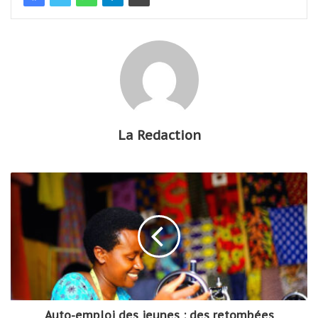
La Redaction
Auto-emploi des jeunes : des retombées