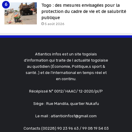
Togo : des mesures envisagées pour la
protection du cadre de vie et de salubrité
publique
5 août 2026
Atlantics infos est un site togolais
d'information qui traite de l actualité togolaise
au quotidien (Économie, Politique,s sport &
santé..) et de l'international en temps réel et
en continu.
Récépissé N° 0012/ HAAC/ 12-2020/pl/P
Siège : Rue Mandila, quartier Nukafu
Le mail : atlanticinfos1@gmail.com
Contacts (00228) 90 23 96 63 / 99 08 19 54 03