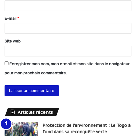
i
r
E-mail
*
e
*
Site web
Enregistrer mon nom, mon e-mail et mon site dans le navigateur
pour mon prochain commentaire.
Articles récents
Protection de l’environnement : Le Togo à
fond dans sa reconquête verte