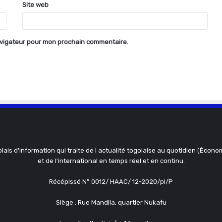
Site web
avigateur pour mon prochain commentaire.
olais d'information qui traite de l actualité togolaise au quotidien (Économ
et de l'international en temps réel et en continu.
Récépissé N° 0012/ HAAC/ 12-2020/pl/P
Siège : Rue Mandila, quartier Nukafu