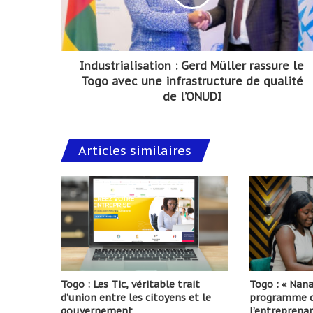
Industrialisation : Gerd Müller rassure le
Togo avec une infrastructure de qualité
de l’ONUDI
Articles similaires
Togo : Les Tic, véritable trait
Togo : « Nana
d’union entre les citoyens et le
programme d
gouvernement
l’entreprenar