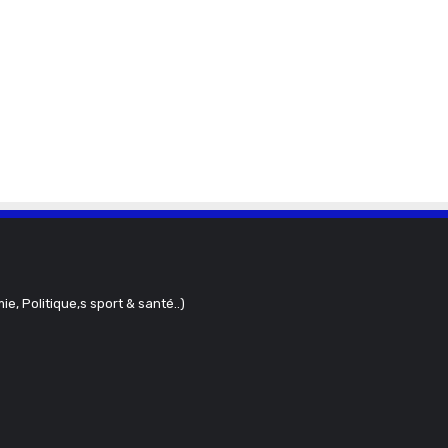
ie, Politique,s sport & santé..)