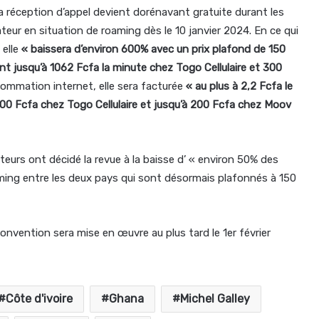
 la réception d’appel devient dorénavant gratuite durant les
eur en situation de roaming dès le 10 janvier 2024. En ce qui
 elle
« baissera d’environ 600% avec un prix plafond de 150
ent jusqu’à 1062 Fcfa la minute chez Togo Cellulaire et 300
ommation internet, elle sera facturée
« au plus à 2,2 Fcfa le
000 Fcfa chez Togo Cellulaire et jusqu’à 200 Fcfa chez Moov
teurs ont décidé la revue à la baisse d’ « environ 50% des
ming entre les deux pays qui sont désormais plafonnés à 150
convention sera mise en œuvre au plus tard le 1er février
Côte d'ivoire
Ghana
Michel Galley