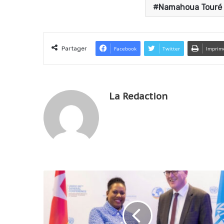
Namahoua Touré
Partager
Facebook
Twitter
Imprim
La Redaction