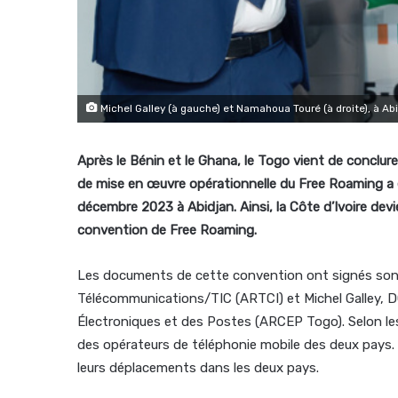
Michel Galley (à gauche) et Namahoua Touré (à droite), à A
Après le Bénin et le Ghana, le Togo vient de conclure
de mise en œuvre opérationnelle du Free Roaming a ét
décembre 2023 à Abidjan. Ainsi, la Côte d’Ivoire devi
convention de Free Roaming.
Les documents de cette convention ont signés sont
Télécommunications/TIC (ARTCI) et Michel Galley, D
Électroniques et des Postes (ARCEP Togo). Selon le
des opérateurs de téléphonie mobile des deux pays. 
leurs déplacements dans les deux pays.