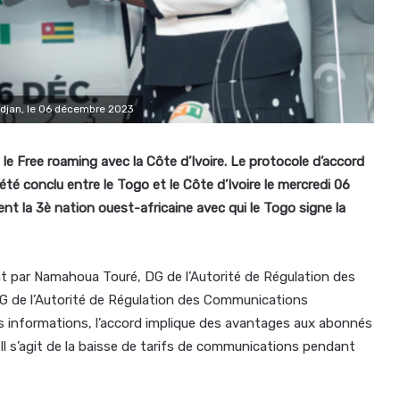
bidjan, le 06 décembre 2023
 le Free roaming avec la Côte d’Ivoire. Le protocole d’accord
é conclu entre le Togo et le Côte d’Ivoire le mercredi 06
ent la 3è nation ouest-africaine avec qui le Togo signe la
 par Namahoua Touré, DG de l’Autorité de Régulation des
G de l’Autorité de Régulation des Communications
s informations, l’accord implique des avantages aux abonnés
Il s’agit de la baisse de tarifs de communications pendant