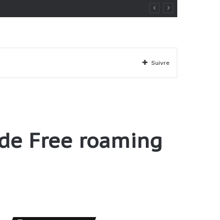
Suivre
 de Free roaming