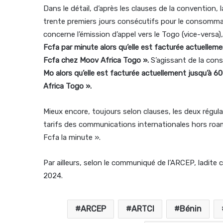
Dans le détail, d’après les clauses de la convention,
trente premiers jours consécutifs pour le consommat
concerne l’émission d’appel vers le Togo (vice-versa),
Fcfa par minute alors qu’elle est facturée actuellem
Fcfa chez Moov Africa Togo ».
S’agissant de la cons
Mo alors qu’elle est facturée actuellement jusqu’à 6
Africa Togo ».
Mieux encore, toujours selon clauses, les deux régula
tarifs des communications internationales hors roa
Fcfa la minute ».
Par ailleurs, selon le communiqué de l’ARCEP, ladite 
2024.
ARCEP
ARTCI
Bénin