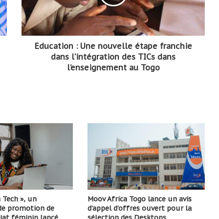
Education : Une nouvelle étape franchie
dans l’intégration des TICs dans
l’enseignement au Togo
 Tech », un
Moov Africa Togo lance un avis
e promotion de
d’appel d’offres ouvert pour la
iat féminin lancé
sélection des Desktops