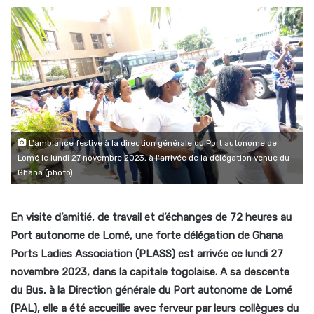
L'ambiance festive à la direction générale du Port autonome de
Lomé le lundi 27 novembre 2023, à l'arrivée de la délégation venue du
Ghana (photo)
En visite d’amitié, de travail et d’échanges de 72 heures au
Port autonome de Lomé, une forte délégation de Ghana
Ports Ladies Association (PLASS) est arrivée ce lundi 27
novembre 2023, dans la capitale togolaise. A sa descente
du Bus, à la Direction générale du Port autonome de Lomé
(PAL), elle a été accueillie avec ferveur par leurs collègues du