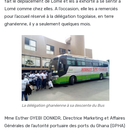
fait le déplacement de Lomé et les a exhorté à se sentir à
Lomé comme chez elles. A l’occasion, elle les a remerciés
pour l’accueil réservé à la délégation togolaise, en terre
ghanéenne, il y a seulement quelques mois.
La délégation ghanéenne à sa descente du Bus
Mme Esther GYEBI DONKOR, Directrice Marketing et Affaires
Générales de l’autorité portuaire des ports du Ghana (GPHA)