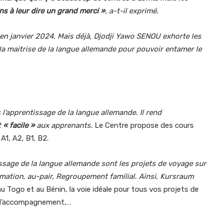
ns à leur dire un grand merci »
, a-t-il exprimé.
t en janvier 2024. Mais déjà, Djodji Yawo SENOU exhorte les
a maitrise de la langue allemande pour pouvoir entamer le
’apprentissage de la langue allemande. Il rend
t
« facile »
aux apprenants.
Le Centre propose des cours
A1, A2, B1, B2.
issage de la langue allemande sont les projets de voyage sur
ormation, au-pair, Regroupement familial. Ainsi, Kursraum
 Togo et au Bénin, la voie idéale pour tous vos projets de
l, l’accompagnement,…