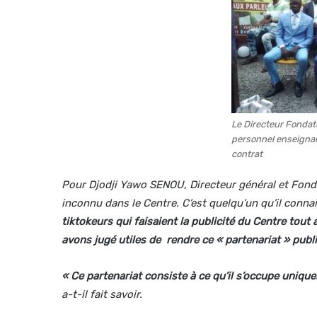
Le Directeur Fonda
personnel enseignan
contrat
Pour Djodji Yawo SENOU, Directeur général et Fon
inconnu dans le Centre. C’est quelqu’un qu’il conn
tiktokeurs qui faisaient la publicité du Centre tout
avons jugé utiles de rendre ce « partenariat » publ
« Ce partenariat consiste à ce qu’il s’occupe uniqu
a-t-il fait savoir.