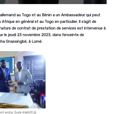
allemand au Togo et au Bénin a un Ambassadeur qui peut
 Afrique en général et au Togo en particulier. Il s’agit de
ature de contrat de prestation de services est intervenue à
nceur le jeudi 23 novembre 2023, dans l’enceinte de
cha Gnassingbé, à Lomé.
t entre Jude AWADI (à