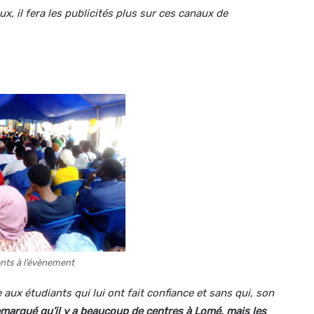
 il fera les publicités plus sur ces canaux de
nts à l’évènement
aux étudiants qui lui ont fait confiance et sans qui, son
marqué qu’il y a beaucoup de centres à Lomé, mais les