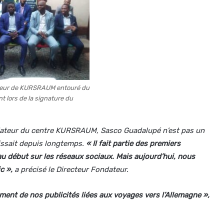
teur de KURSRAUM entouré du
t lors de la signature du
dateur du centre KURSRAUM, Sasco Guadalupé n’est pas un
aissait depuis longtemps.
« Il fait partie des premiers
 au début sur les réseaux sociaux. Mais aujourd’hui, nous
ic »,
a précisé le Directeur Fondateur.
ement de nos publicités liées aux voyages vers l’Allemagne »,