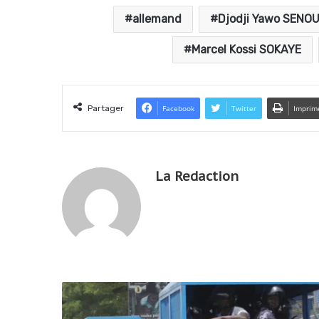
allemand
Djodji Yawo SENO
Marcel Kossi SOKAYE
Partager
Facebook
Twitter
Imprim
La Redaction