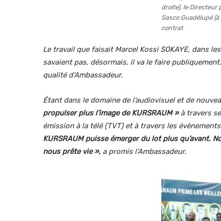
droite), le Directeu
Sasco Guadélupé (à 
contrat
Le travail que faisait Marcel Kossi SOKAYE, dans l
savaient pas, désormais, il va le faire publiquement
qualité d’Ambassadeur.
Étant dans le domaine de l’audiovisuel et de nouve
propulser plus l’image de KURSRAUM »
à travers se
émission à la télé (TVT) et à travers les évènements s
KURSRAUM puisse émerger du lot plus qu’avant. Nous
nous prête vie »,
a promis l’Ambassadeur.