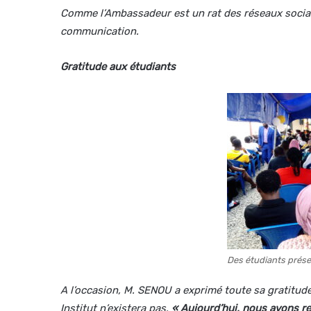
Comme l’Ambassadeur est un rat des réseaux sociaux,
communication.
Gratitude aux étudiants
Des étudiants prése
A l’occasion, M. SENOU a exprimé toute sa gratitude 
Institut n’existera pas.
« Aujourd’hui, nous avons re