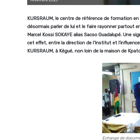
KURSRAUM, le centre de référence de formation en 
désormais parler de lui et le faire rayonner partout en
Marcel Kossi SOKAYE alias Sacso Guadalupé. Une sign
cet effet, entre la direction de l’Institut et l’influe
KURSRAUM, à Kégué, non loin de la maison de Kpat
Echange de documen