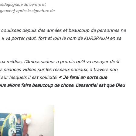
r pédagogique du centre et
gauche), après la signature de
es coulisses depuis des années et beaucoup de personnes ne
. Il va porter haut, fort et loin le nom de KURSRAUM en sa
aux médias, l’Ambassadeur a promis qu’il va essayer de
«
s séances vidéos sur les réseaux sociaux, à travers son
ur lesquels il est sollicité.
« Je ferai en sorte que
 allons faire beaucoup de chose. L’essentiel est que Dieu