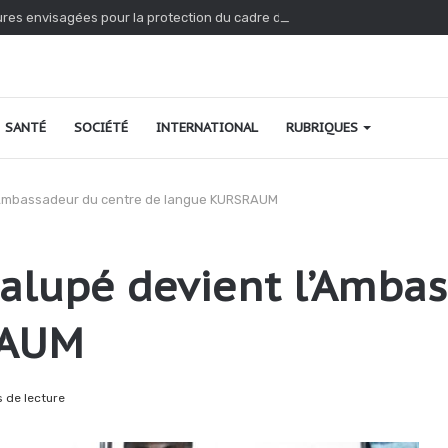
res envisagées pour la protection du cadre de vie et de salubrité publiq
SANTÉ
SOCIÉTÉ
INTERNATIONAL
RUBRIQUES
l’Ambassadeur du centre de langue KURSRAUM
dalupé devient l’Amba
RAUM
 de lecture