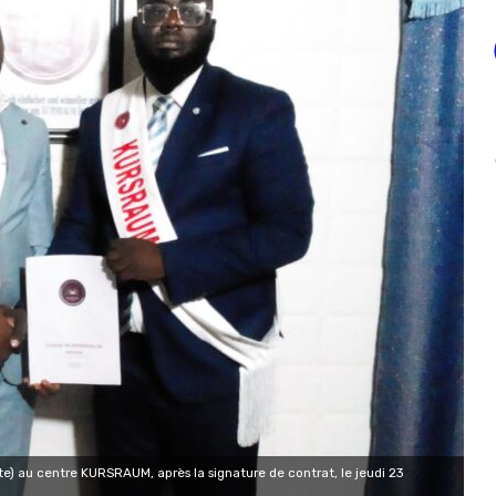
) au centre KURSRAUM, après la signature de contrat, le jeudi 23