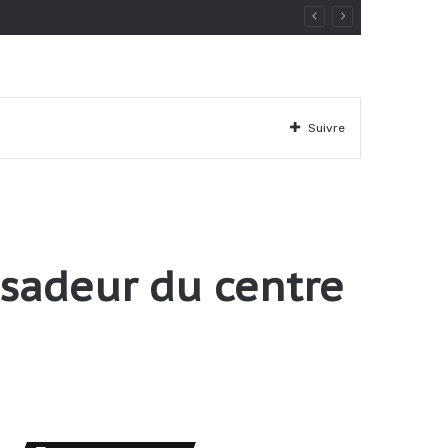
ue
Suivre
ssadeur du centre