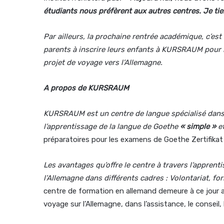
étudiants nous préfèrent aux autres centres. Je tie
Par ailleurs, la prochaine rentrée académique, c’es
parents à inscrire leurs enfants à KURSRAUM pour l
projet de voyage vers l’Allemagne.
A propos de KURSRAUM
KURSRAUM est un centre de langue spécialisé dans l
l’apprentissage de la langue de Goethe
« simple »
e
préparatoires pour les examens de Goethe Zertifikat 
Les avantages qu’offre le centre à travers l’apprent
l’Allemagne dans différents cadres : Volontariat, f
centre de formation en allemand demeure à ce jour au
voyage sur l’Allemagne, dans l’assistance, le consei