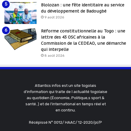
Blolozan : une fête identitaire au service
du développement de Badougbé
9 août 2026
Réforme constitutionnelle au Togo : une
lettre des 43 OSC africaines à la
Commission de la CEDEAO, une démarche
qui interpelle
8 août 2026
Atlantics infos est un site togolais
d'information qui traite de l actualité togolaise
au quotidien (Économie, Politique,s sport &
santé..) et de l'international en temps réel et
en continu.
Récépissé N° 0012/ HAAC/ 12-2020/pl/P