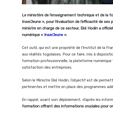
Le ministère de l’enseignement technique et de la f
InserJeune », pour l’évaluation de l’efficacité de s
ministre en charge de ce secteur, Eké Hodin a offici
numérique «
InserJeune
».
Cet outil, qui est une propriété de l’Institut de la F
aux réalités togolaises. Pour ce faire, mis à disposi
formation professionnelle, la plateforme numérique v
satisfaction des entreprises.
Selon le Ministre Eké Hodin, l’objectif est de perme
pertinentes et mettre en place des programmes adé
En rappel, avant son déploiement, d’après les inform
formation offrant des informations cruciales pour or