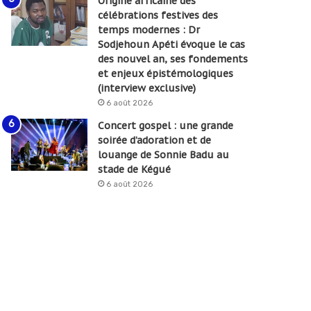
Origine africaine des
célébrations festives des
temps modernes : Dr
Sodjehoun Apéti évoque le cas
des nouvel an, ses fondements
et enjeux épistémologiques
(interview exclusive)
6 août 2026
Concert gospel : une grande
soirée d’adoration et de
louange de Sonnie Badu au
stade de Kégué
6 août 2026