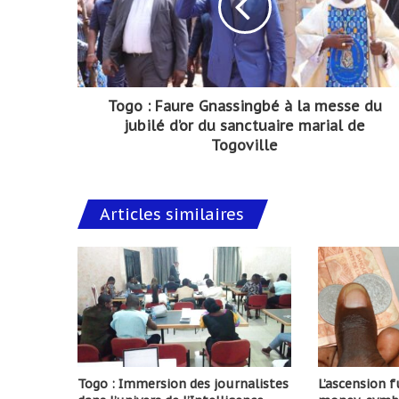
Togo : Faure Gnassingbé à la messe du
jubilé d’or du sanctuaire marial de
Togoville
Articles similaires
Togo : Immersion des journalistes
L’ascension 