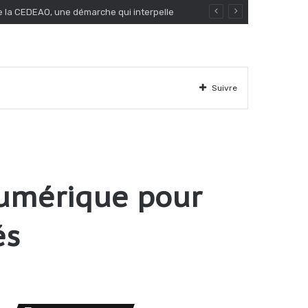
Suivre
numérique pour
és