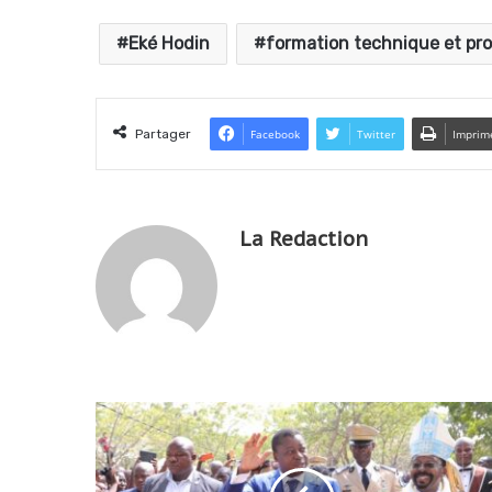
Eké Hodin
formation technique et pro
Partager
Facebook
Twitter
Imprim
La Redaction