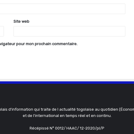
Site web
avigateur pour mon prochain commentaire.
olais d'information qui traite de l actualité togolaise au quotidien (Économ
et de l'international en temps réel et en continu.
Récépissé N° 0012/ HAAC/ 12-2020/pl/P