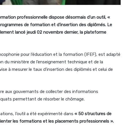
ormation professionnelle dispose désormais d’un outil, «
es programmes de formation et d’insertion des diplômés. Le
ellement lancé jeudi 02 novembre dernier, la plateforme
rancophonie pour l’éducation et la formation (IFEF), est adapté
tion du ministère de l’enseignement technique et de la
ise à mesurer le taux d’insertion des diplômés et celui de
ttre aux gouvernants de collecter des informations
quats permettant de résorber le chômage.
ations, l’outil a été expérimenté dans
« 50 structures de
ienter les formations et les placements professionnels ».