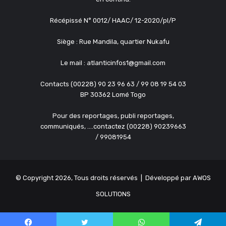
Récépissé N° 0012/ HAAC/ 12-2020/pl/P
Siège : Rue Mandila, quartier Nukafu
Le mail : atlanticinfos1@gmail.com
Contacts (00228) 90 23 96 63 / 99 08 19 54 03
BP 30362 Lomé Togo
Pour des reportages, publi reportages,
communiqués, ....contactez (00228) 90239663
/ 99081954
© Copyright 2026, Tous droits réservés | Développé par
AWOS
SOLUTIONS