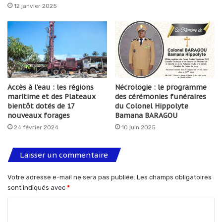
12 janvier 2025
Accès à l’eau : les régions
Nécrologie : le programme
maritime et des Plateaux
des cérémonies funéraires
bientôt dotés de 17
du Colonel Hippolyte
nouveaux forages
Bamana BARAGOU
24 février 2024
10 juin 2025
Laisser un commentaire
Votre adresse e-mail ne sera pas publiée.
Les champs obligatoires
sont indiqués avec
*
C
o