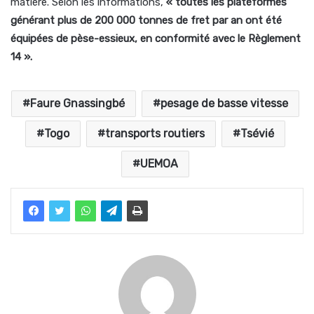
matière. Selon les informations,
« toutes les plateformes
générant plus de 200 000 tonnes de fret par an ont été
équipées de pèse-essieux, en conformité avec le Règlement
14 ».
Faure Gnassingbé
pesage de basse vitesse
Togo
transports routiers
Tsévié
UEMOA