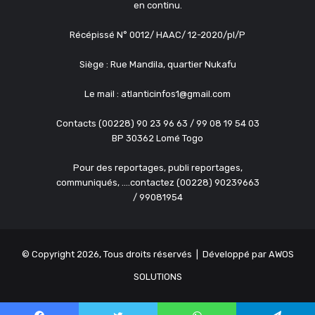
en continu.
Récépissé N° 0012/ HAAC/ 12-2020/pl/P
Siège : Rue Mandila, quartier Nukafu
Le mail : atlanticinfos1@gmail.com
Contacts (00228) 90 23 96 63 / 99 08 19 54 03
BP 30362 Lomé Togo
Pour des reportages, publi reportages,
communiqués, ....contactez (00228) 90239663
/ 99081954
© Copyright 2026, Tous droits réservés | Développé par
AWOS
SOLUTIONS