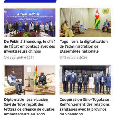
De Pékin à Shandong, le chef
Togo : vers la digitalisation
de l’État en contact avec des
de l’administration de
investisseurs chinois
l’Assemblée nationale
6 septembre 2024
13 octobre 2024
Diplomatie : Jean-Lucien
Coopération Sino-Togolaise :
Savi de Tové reçoit des
Renforcement des relations
lettres de créance de quatre
sanitaires avec la province
ambassadeurs au Togo
du Shandong