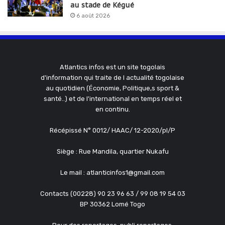
au stade de Kégué
6 août 2026
Atlantics infos est un site togolais
d'information qui traite de l actualité togolaise
au quotidien (Économie, Politique,s sport &
santé..) et de l'international en temps réel et
en continu.
Récépissé N° 0012/ HAAC/ 12-2020/pl/P
Siège : Rue Mandila, quartier Nukafu
Le mail : atlanticinfos1@gmail.com
Contacts (00228) 90 23 96 63 / 99 08 19 54 03
BP 30362 Lomé Togo