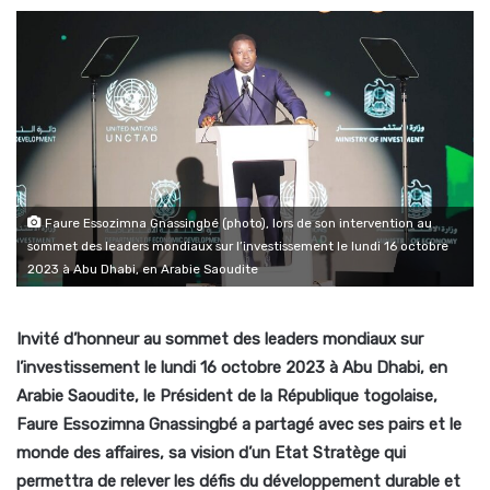
Faure Essozimna Gnassingbé (photo), lors de son intervention au
sommet des leaders mondiaux sur l’investissement le lundi 16 octobre
2023 à Abu Dhabi, en Arabie Saoudite
Invité d’honneur au sommet des leaders mondiaux sur
l’investissement le lundi 16 octobre 2023 à Abu Dhabi, en
Arabie Saoudite, le Président de la République togolaise,
Faure Essozimna Gnassingbé a partagé avec ses pairs et le
monde des affaires, sa vision d’un Etat Stratège qui
permettra de relever les défis du développement durable et