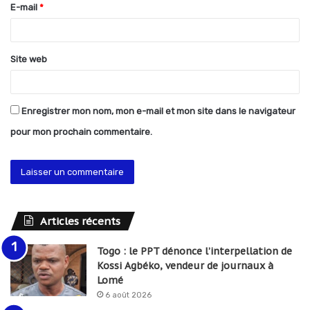
E-mail
*
e
*
Site web
Enregistrer mon nom, mon e-mail et mon site dans le navigateur
pour mon prochain commentaire.
Articles récents
Togo : le PPT dénonce l’interpellation de
Kossi Agbéko, vendeur de journaux à
Lomé
6 août 2026