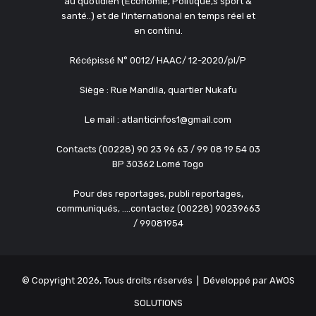
au quotidien (Économie, Politique,s sport &
santé..) et de l'international en temps réel et
en continu.
Récépissé N° 0012/ HAAC/ 12-2020/pl/P
Siège : Rue Mandila, quartier Nukafu
Le mail : atlanticinfos1@gmail.com
Contacts (00228) 90 23 96 63 / 99 08 19 54 03
BP 30362 Lomé Togo
Pour des reportages, publi reportages,
communiqués, ....contactez (00228) 90239663
/ 99081954
© Copyright 2026, Tous droits réservés | Développé par
AWOS
SOLUTIONS