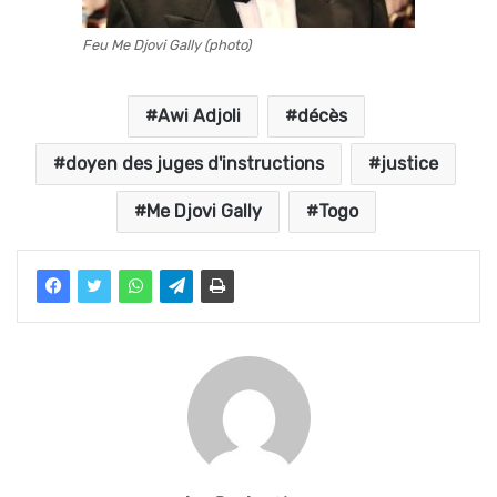
Feu Me Djovi Gally (photo)
Awi Adjoli
décès
doyen des juges d'instructions
justice
Me Djovi Gally
Togo