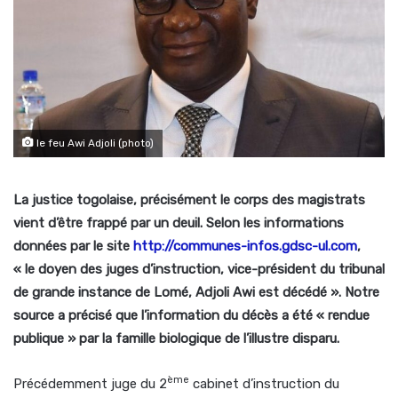
le feu Awi Adjoli (photo)
La justice togolaise, précisément le corps des magistrats
vient d’être frappé par un deuil. Selon les informations
données par le site
http://communes-infos.gdsc-ul.com
,
«
le doyen des juges d’instruction, vice-président du tribunal
de grande instance de Lomé, Adjoli Awi est décédé ». Notre
source a précisé que l’information du décès a été « rendue
publique » par la famille biologique de l’illustre disparu.
ème
Précédemment juge du 2
cabinet d’instruction du