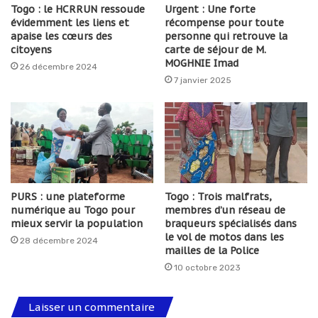
Togo : le HCRRUN ressoude
Urgent : Une forte
évidemment les liens et
récompense pour toute
apaise les cœurs des
personne qui retrouve la
citoyens
carte de séjour de M.
MOGHNIE Imad
26 décembre 2024
7 janvier 2025
PURS : une plateforme
Togo : Trois malfrats,
numérique au Togo pour
membres d’un réseau de
mieux servir la population
braqueurs spécialisés dans
le vol de motos dans les
28 décembre 2024
mailles de la Police
10 octobre 2023
Laisser un commentaire