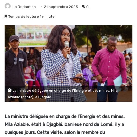
La Redaction
21 septembre 2023
0
Temps de lecture 1 minute
La ministre déléguée en charge de l’Energie et des mines, Mila
Aziable (photo), à Djagblé
La ministre déléguée en charge de l’Energie et des mines,
Mila Aziable, était à Djagblé, banlieue nord de Lomé, il y a
quelques jours. Cette visite, selon le membre du