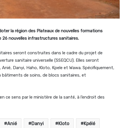
oter la région des Plateaux de nouvelles formations
e 26 nouvelles infrastructures sanitaires.
itaires seront construites dans le cadre du projet de
erture sanitaire universelle (SSEQCU). Elles seront
, Anié, Danyi, Haho, Kloto, Kpele et Wawa. Spécifiquement,
bâtiments de soins, de blocs sanitaires, et
en ce sens par le ministère de la santé, à l’endroit des
Anié
Danyi
Kloto
Kpélé