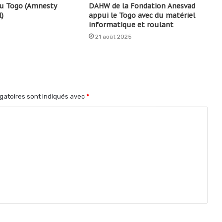
au Togo (Amnesty
DAHW de la Fondation Anesvad
)
appui le Togo avec du matériel
informatique et roulant
21 août 2025
gatoires sont indiqués avec
*