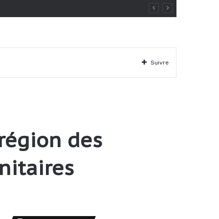
Suivre
 région des
nitaires