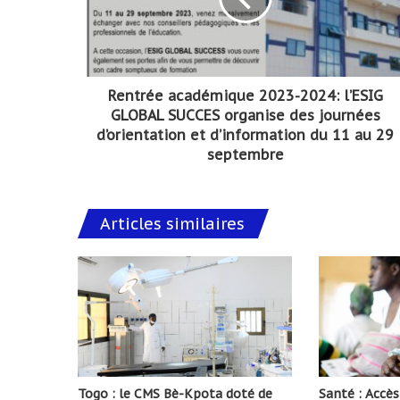
Rentrée académique 2023-2024: l’ESIG
GLOBAL SUCCES organise des journées
d’orientation et d’information du 11 au 29
septembre
Articles similaires
Togo : le CMS Bè-Kpota doté de
Santé : Accè