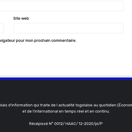
Site web
avigateur pour mon prochain commentaire.
olais d'information qui traite de l actualité togolaise au quotidien (Économ
et de l'international en temps réel et en continu.
Récépissé N° 0012/ HAAC/ 12-2020/pl/P