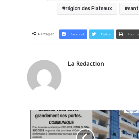
région des Plateaux
sant
Partager
Facebook
Twitter
Imprim
La Redaction