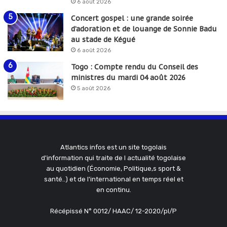
6 août 2026
Concert gospel : une grande soirée
d’adoration et de louange de Sonnie Badu
au stade de Kégué
6 août 2026
Togo : Compte rendu du Conseil des
ministres du mardi 04 août 2026
5 août 2026
Atlantics infos est un site togolais
d'information qui traite de l actualité togolaise
au quotidien (Économie, Politique,s sport &
santé..) et de l'international en temps réel et
en continu.
Récépissé N° 0012/ HAAC/ 12-2020/pl/P