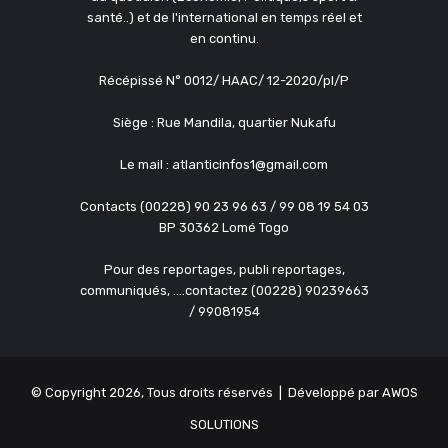
santé..) et de l'international en temps réel et
en continu.
Récépissé N° 0012/ HAAC/ 12-2020/pl/P
Siège : Rue Mandila, quartier Nukafu
Le mail : atlanticinfos1@gmail.com
Contacts (00228) 90 23 96 63 / 99 08 19 54 03
BP 30362 Lomé Togo
Pour des reportages, publi reportages,
communiqués, ....contactez (00228) 90239663
/ 99081954
© Copyright 2026, Tous droits réservés | Développé par
AWOS
SOLUTIONS