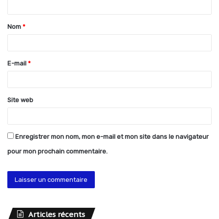
t
Nom
*
a
i
r
E-mail
*
e
*
Site web
Enregistrer mon nom, mon e-mail et mon site dans le navigateur
pour mon prochain commentaire.
Articles récents