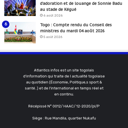
d’adoration et de louange de Sonnie Badu
au stade de Kégué
6 août 2026
Togo : Compte rendu du Conseil des
ministres du mardi 04 août 2026
5 août 2026
Atlantics infos est un site togolais
d'information qui traite de l actualité togolaise
au quotidien (Économie, Politique,s sport &
santé..) et de l'international en temps réel et
en continu.
Récépissé N° 0012/ HAAC/ 12-2020/pl/P
Siège : Rue Mandila, quartier Nukafu