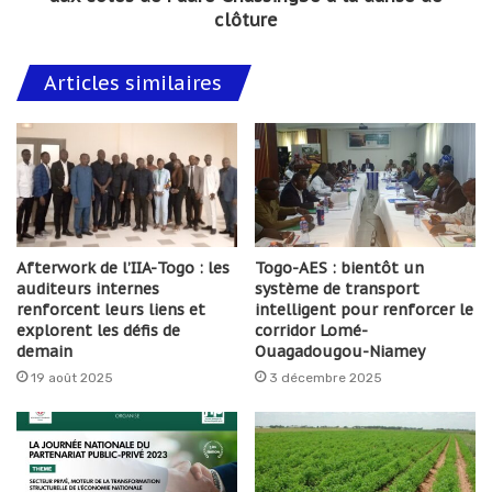
clôture
Articles similaires
Afterwork de l’IIA-Togo : les
Togo-AES : bientôt un
auditeurs internes
système de transport
renforcent leurs liens et
intelligent pour renforcer le
explorent les défis de
corridor Lomé-
demain
Ouagadougou-Niamey
19 août 2025
3 décembre 2025