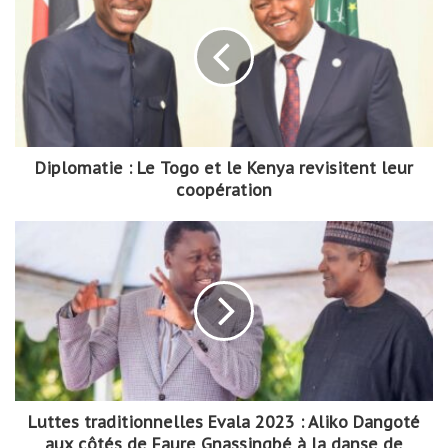
Diplomatie : Le Togo et le Kenya revisitent leur
coopération
Luttes traditionnelles Evala 2023 : Aliko Dangoté
aux côtés de Faure Gnassingbé à la danse de