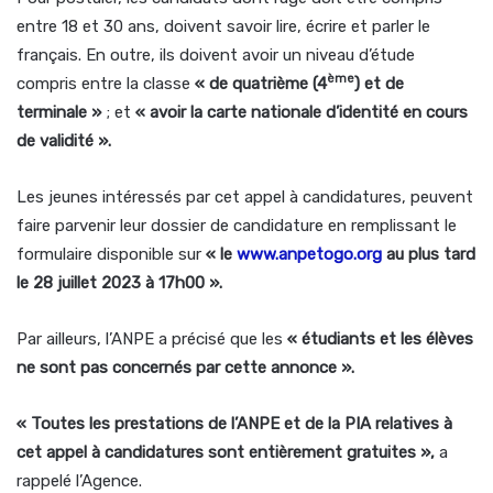
entre 18 et 30 ans, doivent savoir lire, écrire et parler le
français. En outre, ils doivent avoir un niveau d’étude
ème
compris entre la classe
« de quatrième (4
) et de
terminale »
; et
« avoir la carte nationale d’identité en cours
de validité ».
Les jeunes intéressés par cet appel à candidatures, peuvent
faire parvenir leur dossier de candidature en remplissant le
formulaire disponible sur
« le
www.anpetogo.org
au plus tard
le 28 juillet 2023 à 17h00 ».
Par ailleurs, l’ANPE a précisé que les
« étudiants et les élèves
ne sont pas concernés par cette annonce ».
« Toutes les prestations de l’ANPE et de la PIA relatives à
cet appel à candidatures sont entièrement gratuites »,
a
rappelé l’Agence.