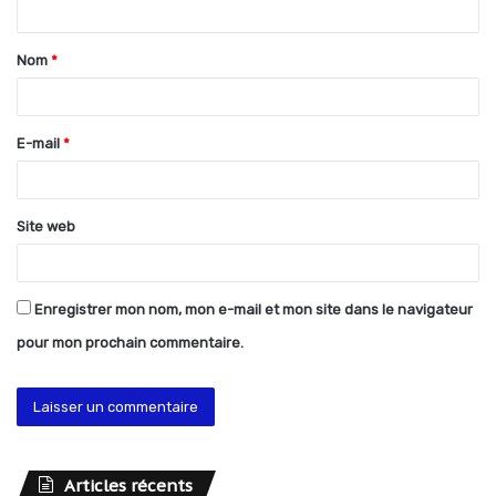
t
Nom
*
a
i
r
E-mail
*
e
*
Site web
Enregistrer mon nom, mon e-mail et mon site dans le navigateur
pour mon prochain commentaire.
Articles récents