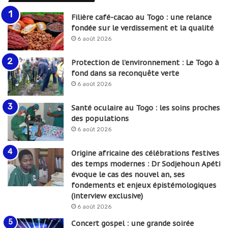
Filière café-cacao au Togo : une relance
fondée sur le verdissement et la qualité
6 août 2026
Protection de l’environnement : Le Togo à
fond dans sa reconquête verte
6 août 2026
Santé oculaire au Togo : les soins proches
des populations
6 août 2026
Origine africaine des célébrations festives
des temps modernes : Dr Sodjehoun Apéti
évoque le cas des nouvel an, ses
fondements et enjeux épistémologiques
(interview exclusive)
6 août 2026
Concert gospel : une grande soirée