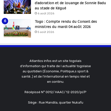
d’adoration et de louange de Sonnie Badu
au stade de Kégué
6 août 2026
Togo : Compte rendu du Conseil des
ministres du mardi 04 août 2026
5 août 2026
Atlantics infos est un site togolais
d'information qui traite de l actualité togolaise
au quotidien (Économie, Politique,s sport &
santé..) et de l'international en temps réel et
en continu.
Récépissé N° 0012/ HAAC/ 12-2020/pl/P
Siège : Rue Mandila, quartier Nukafu