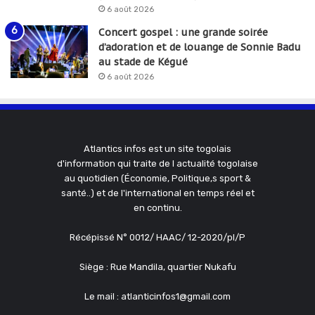
6 août 2026
Concert gospel : une grande soirée
d’adoration et de louange de Sonnie Badu
au stade de Kégué
6 août 2026
Atlantics infos est un site togolais
d'information qui traite de l actualité togolaise
au quotidien (Économie, Politique,s sport &
santé..) et de l'international en temps réel et
en continu.
Récépissé N° 0012/ HAAC/ 12-2020/pl/P
Siège : Rue Mandila, quartier Nukafu
Le mail : atlanticinfos1@gmail.com