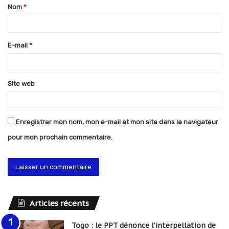
Nom
*
a
i
r
E-mail
*
e
*
Site web
Enregistrer mon nom, mon e-mail et mon site dans le navigateur
pour mon prochain commentaire.
Articles récents
Togo : le PPT dénonce l’interpellation de