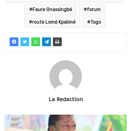
Faure Gnassingbé
forum
route Lomé Kpalimé
Togo
La Redaction