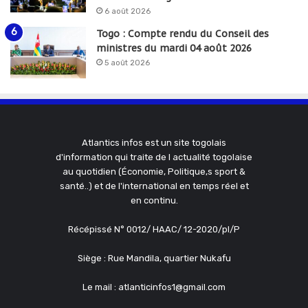
6 août 2026
Togo : Compte rendu du Conseil des
ministres du mardi 04 août 2026
5 août 2026
Atlantics infos est un site togolais
d'information qui traite de l actualité togolaise
au quotidien (Économie, Politique,s sport &
santé..) et de l'international en temps réel et
en continu.
Récépissé N° 0012/ HAAC/ 12-2020/pl/P
Siège : Rue Mandila, quartier Nukafu
Le mail : atlanticinfos1@gmail.com