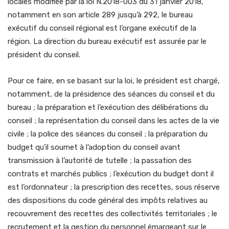
locales modifiée par la loi N.2018-003 du 31 janvier 2018,
notamment en son article 289 jusqu’à 292, le bureau
exécutif du conseil régional est l’organe exécutif de la
région. La direction du bureau exécutif est assurée par le
président du conseil.
Pour ce faire, en se basant sur la loi, le président est chargé,
notamment, de la présidence des séances du conseil et du
bureau ; la préparation et l’exécution des délibérations du
conseil ; la représentation du conseil dans les actes de la vie
civile ; la police des séances du conseil ; la préparation du
budget qu’il soumet à l’adoption du conseil avant
transmission à l’autorité de tutelle ; la passation des
contrats et marchés publics ; l’exécution du budget dont il
est l’ordonnateur ; la prescription des recettes, sous réserve
des dispositions du code général des impôts relatives au
recouvrement des recettes des collectivités territoriales ; le
recrutement et la gestion du personnel émargeant sur le