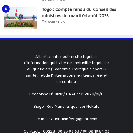
Togo : Compte rendu du Conseil des
ministres du mardi 04 août 2026
5 août 2026
Atlantics infos est un site togolais
d'information qui traite de l actualité togolaise
au quotidien (Économie, Politique,s sport &
santé..) et de l'international en temps réel et
en continu.
Récépissé N° 0012/ HAAC/ 12-2020/pl/P
Siège : Rue Mandila, quartier Nukafu
Le mail : atlanticinfos1@gmail.com
Contacts (00228) 90 23 96 63 / 99 08 19 54 03