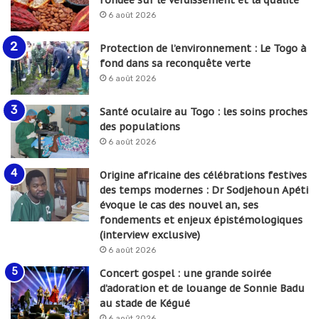
fondée sur le verdissement et la qualité
6 août 2026
Protection de l’environnement : Le Togo à
fond dans sa reconquête verte
6 août 2026
Santé oculaire au Togo : les soins proches
des populations
6 août 2026
Origine africaine des célébrations festives
des temps modernes : Dr Sodjehoun Apéti
évoque le cas des nouvel an, ses
fondements et enjeux épistémologiques
(interview exclusive)
6 août 2026
Concert gospel : une grande soirée
d’adoration et de louange de Sonnie Badu
au stade de Kégué
6 août 2026