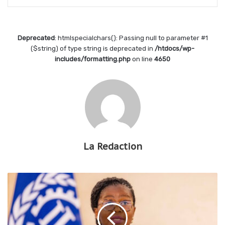
Deprecated
: htmlspecialchars(): Passing null to parameter #1
($string) of type string is deprecated in
/htdocs/wp-
includes/formatting.php
on line
4650
La Redaction