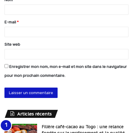
a
i
r
E-mail
*
e
*
Site web
Enregistrer mon nom, mon e-mail et mon site dans le navigateur
pour mon prochain commentaire.
Articles récents
Filière café-cacao au Togo : une relance