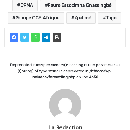
CRMA
Faure Essozimna Gnassingbé
Groupe OCP Afrique
Kpalimé
Togo
Deprecated
: htmlspecialchars(): Passing null to parameter #1
($string) of type string is deprecated in
/htdocs/wp-
includes/formatting.php
on line
4650
La Redaction