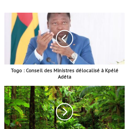
Togo : Conseil des Ministres délocalisé à Kpélé
Adéta