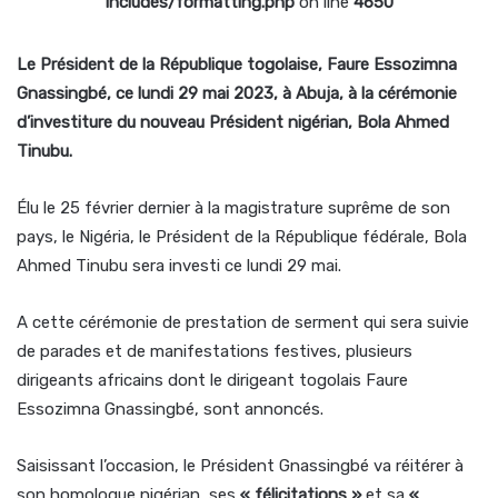
includes/formatting.php
on line
4650
Le Président de la République togolaise, Faure Essozimna
Gnassingbé, ce lundi 29 mai 2023, à Abuja, à la cérémonie
d’investiture du nouveau Président nigérian, Bola Ahmed
Tinubu.
Élu le 25 février dernier à la magistrature suprême de son
pays, le Nigéria, le Président de la République fédérale, Bola
Ahmed Tinubu sera investi ce lundi 29 mai.
A cette cérémonie de prestation de serment qui sera suivie
de parades et de manifestations festives, plusieurs
dirigeants africains dont le dirigeant togolais Faure
Essozimna Gnassingbé, sont annoncés.
Saisissant l’occasion, le Président Gnassingbé va réitérer à
son homologue nigérian, ses
« félicitations »
et sa
«