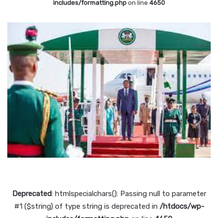
includes/formatting.php
on line
4650
Deprecated
: htmlspecialchars(): Passing null to parameter
#1 ($string) of type string is deprecated in
/htdocs/wp-