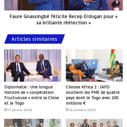
Faure Gnassingbé félicite Recep Erdogan pour «
sa brillante réélection »
Articles similaires
Diplomatie : Une longue
Choose Africa 2 : l’AFD
histoire de « coopération
soutient les PME de quatre
fructueuse » entre la Chine
pays dont le Togo avec 200
et le Togo
millions €
17 janvier 2024
12 octobre 2023