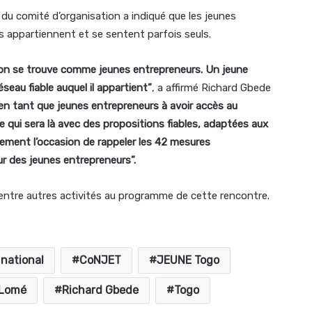
du comité d’organisation a indiqué que les jeunes
s appartiennent et se sentent parfois seuls.
ù on se trouve comme jeunes entrepreneurs. Un jeune
seau fiable auquel il appartient”
, a affirmé Richard Gbede
 en tant que jeunes entrepreneurs à avoir accès au
 qui sera là avec des propositions fiables, adaptées aux
lement l’occasion de rappeler les 42 mesures
r des jeunes entrepreneurs”.
 entre autres activités au programme de cette rencontre.
national
CoNJET
JEUNE Togo
Lomé
Richard Gbede
Togo