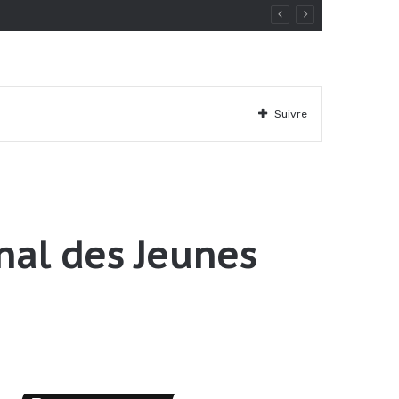
Suivre
nal des Jeunes