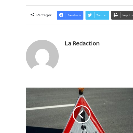
Partager
Facebook
Twitter
Imprim
La Redaction