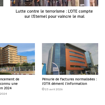
Lutte contre le terrorisme : L’OTE compte
sur l’Eternel pour vaincre le mal
nancement de
Pénurie de factures normalisées :
 connu une
l’OTR dément l’information
en 2024
23 avril 2026
 2024