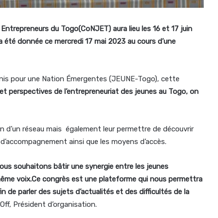
Entrepreneurs du Togo(CoNJET) aura lieu les 16 et 17 juin
a été donnée ce mercredi 17 mai 2023 au cours d’une
 Unis pour une Nation Émergentes (JEUNE-Togo), cette
 perspectives de l’entrepreneuriat des jeunes au Togo, on
ein d’un réseau mais également leur permettre de découvrir
res d’accompagnement ainsi que les moyens d’accès.
ous souhaitons bâtir une synergie entre les jeunes
 même voix.Ce congrès est une plateforme qui nous permettra
 de parler des sujets d’actualités et des difficultés de la
-Off, Président d’organisation.