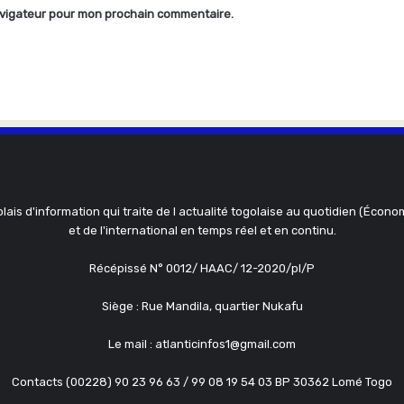
avigateur pour mon prochain commentaire.
olais d'information qui traite de l actualité togolaise au quotidien (Économ
et de l'international en temps réel et en continu.
Récépissé N° 0012/ HAAC/ 12-2020/pl/P
Siège : Rue Mandila, quartier Nukafu
Le mail : atlanticinfos1@gmail.com
Contacts (00228) 90 23 96 63 / 99 08 19 54 03 BP 30362 Lomé Togo