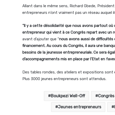
Allant dans le même sens, Richard Gbede, Président 
entrepreneurs n’ont vraiment pas un réseau auquel il
“ll y a cette désolidarité que nous avons partout o
entrepreneur qui vient à ce Congrès repart avec un ré
avant d’ajouter que “
nous avons aussi de difficultés
financement. Au cours du Congrès, il aura une banque
besoins de la jeunesse entrepreneuriale. Ce sera éga
d’accompagnements mis en place par l’Etat en faveu
Des tables rondes, des ateliers et expositions sont
Plus 3000 jeunes entrepreneurs sont attendus.
Boukpezi Well-Off
Congrès 
Jeunes entrepreneurs