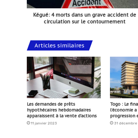
Kégué: 4 morts dans un grave accident de
circulation sur le contournement
Articles similaires
Les demandes de prêts
Togo : Le fi
hypothécaires hebdomadaires
l’économie a
apparaissent à la vente d'actions
progression 
11 janvier 2023
31 décembre