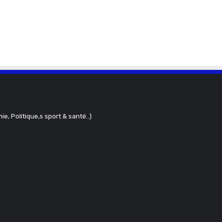
ie, Politique,s sport & santé..)